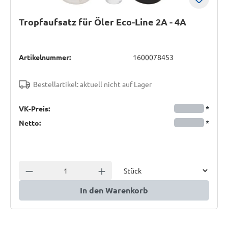
Tropfaufsatz für Öler Eco-Line 2A - 4A
Artikelnummer:
1600078453
Bestellartikel: aktuell nicht auf Lager
VK-Preis:
*
Netto:
*
Einheit
Anzahl verringern
Anzahl erhöhen
In den Warenkorb