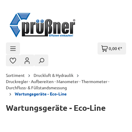
Zum Hauptinhalt springen
0,00 €*
Sortiment
Druckluft & Hydraulik
Druckregler - Aufbereiten - Manometer - Thermometer -
Durchfluss- & Füllstandsmessung
Wartungsgeräte - Eco-Line
Wartungsgeräte - Eco-Line