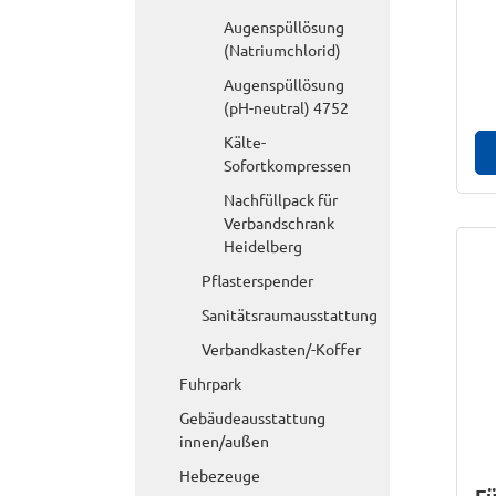
Augenspüllösung
(Natriumchlorid)
Augenspüllösung
(pH-neutral) 4752
Kälte-
Sofortkompressen
Nachfüllpack für
Verbandschrank
Heidelberg
Pflasterspender
Sanitätsraumausstattung
Verbandkasten/-Koffer
Fuhrpark
Gebäudeausstattung
innen/außen
Hebezeuge
Fü