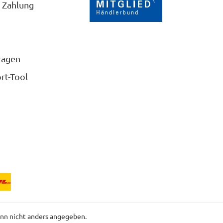
 Zahlung
ragen
rt-Tool
n nicht anders angegeben.