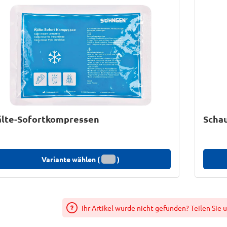
älte-Sofortkompressen
Scha
Variante wählen (
)
Ihr Artikel wurde nicht gefunden? Teilen Sie 