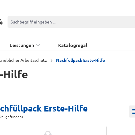
ontextbasierte Suche
Leistungen
Katalogregal
trieblicher Arbeitsschutz
Nachfüllpack Erste-Hilfe
-Hilfe
chfüllpack Erste-Hilfe
ikel gefunden)