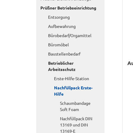
Prüßner Betriebseinrichtung
Entsorgung
Aufbewahrung
Bürobedarf/Orgamittel
Büromöbel
Baustellenbedarf
Au
Betrieblicher
Arbeitsschutz
Erste-Hilfe-Station
Nachfüllpack Erste-
Hilfe
Schaumbandage
Soft Foam
Nachfüllpack DIN
13169 und DIN
13169-E