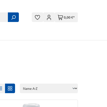
0,00 €*