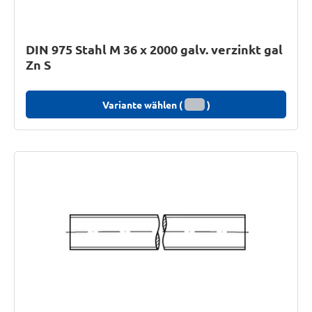
DIN 975 Stahl M 36 x 2000 galv. verzinkt gal
Zn S
Variante wählen (
)