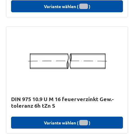
Variante wählen (
)
DIN 975 10.9 U M 16 feuerverzinkt Gew.-
toleranz 6h tZn S
Variante wählen (
)