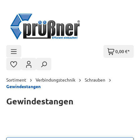
Zum Hauptinhalt springen
0,00 €*
Sortiment
Verbindungstechnik
Schrauben
Gewindestangen
Gewindestangen