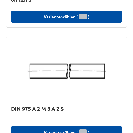
Variante wählen (
)
DIN 975 A 2 M 8 A 2 S
Variante wählen (
)