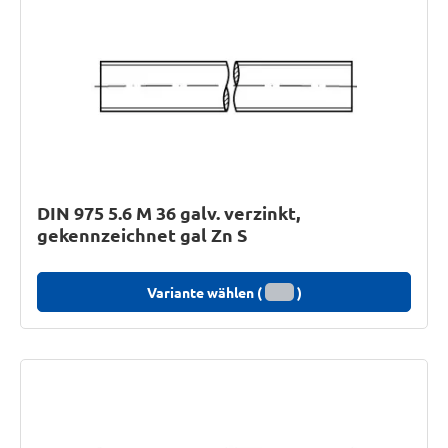
DIN 975 5.6 M 36 galv. verzinkt,
gekennzeichnet gal Zn S
Variante wählen (
)