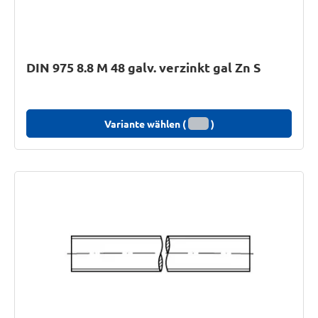
DIN 975 8.8 M 48 galv. verzinkt gal Zn S
Variante wählen (
)