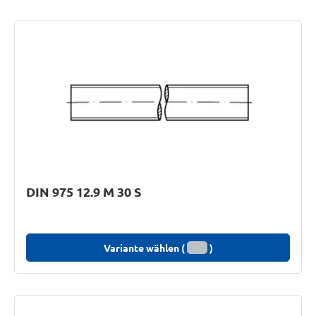
DIN 975 12.9 M 30 S
Variante wählen (
)