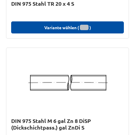
DIN 975 Stahl TR 20 x 4 S
Variante wählen (
)
DIN 975 Stahl M 6 gal Zn 8 DiSP
(Dickschichtpass.) gal ZnDi S