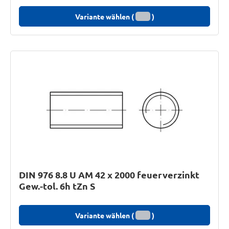
Variante wählen (
)
DIN 976 8.8 U AM 42 x 2000 feuerverzinkt
Gew.-tol. 6h tZn S
Variante wählen (
)