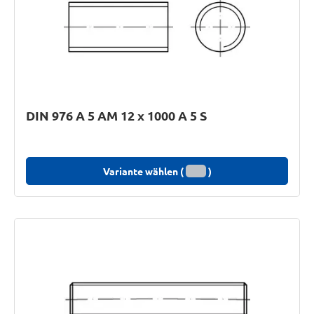
DIN 976 A 5 AM 12 x 1000 A 5 S
Variante wählen (
)