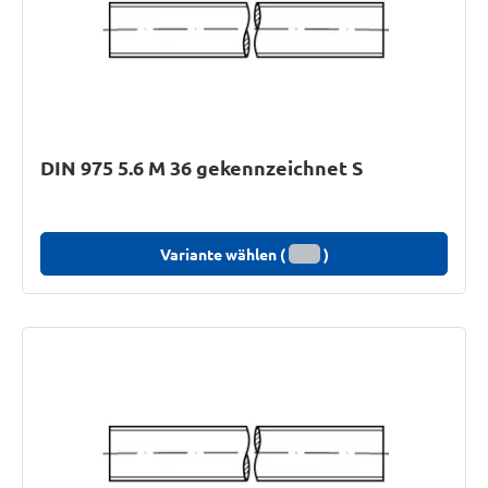
DIN 975 5.6 M 36 gekennzeichnet S
Variante wählen (
)