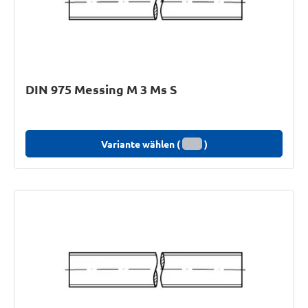
DIN 975 Messing M 3 Ms S
Variante wählen (
)