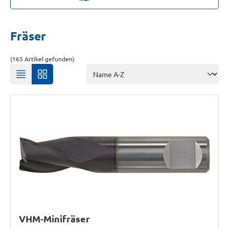
Fräser
(165 Artikel gefunden)
VHM-Minifräser