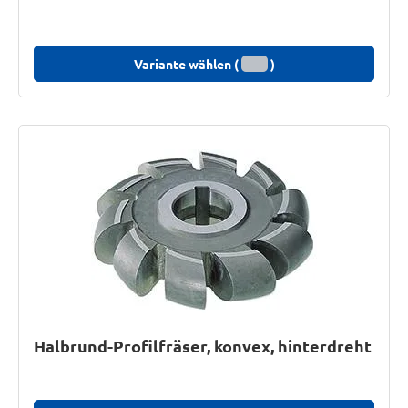
Variante wählen (
)
Halbrund-Profilfräser, konvex, hinterdreht