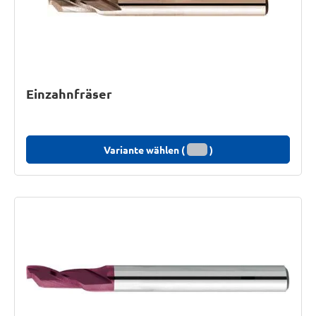
Einzahnfräser
Variante wählen (
)