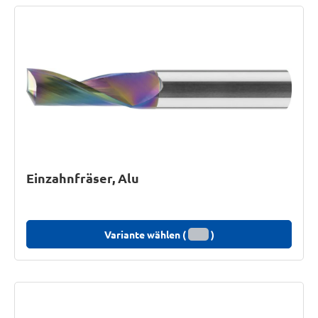
Einzahnfräser, Alu
Variante wählen (
)