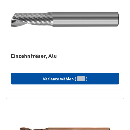
Einzahnfräser, Alu
Variante wählen (
)