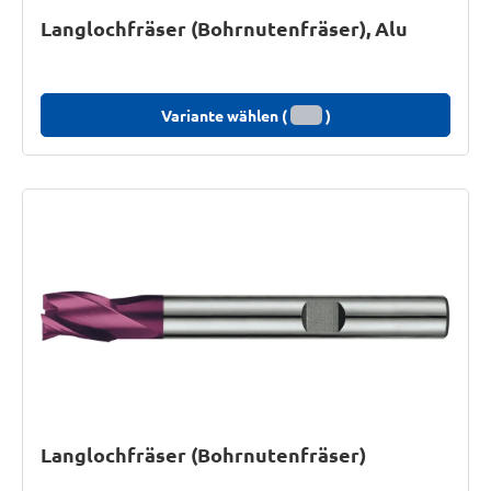
Langlochfräser (Bohrnutenfräser), Alu
Variante wählen (
)
Langlochfräser (Bohrnutenfräser)