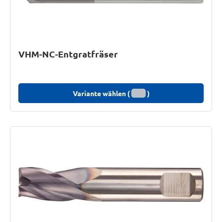
VHM-NC-Entgratfräser
Variante wählen (
)