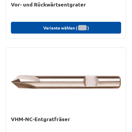
Vor- und Rückwärtsentgrater
Variante wählen (
)
VHM-NC-Entgratfräser