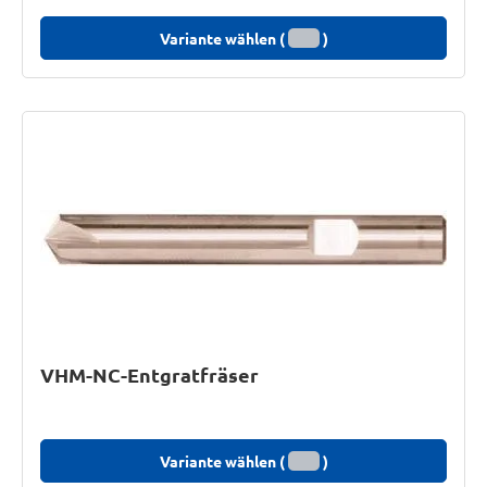
Variante wählen (
)
VHM-NC-Entgratfräser
Variante wählen (
)