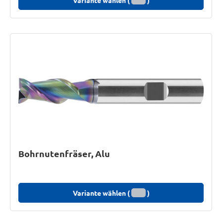
Variante wählen (
)
Bohrnutenfräser, Alu
Variante wählen (
)