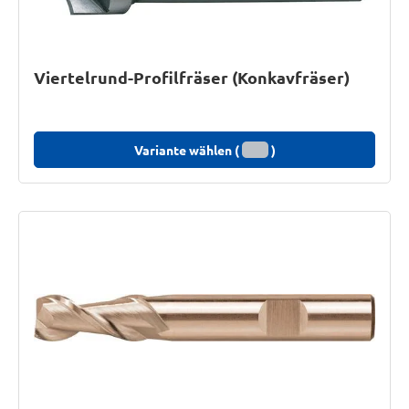
Viertelrund-Profilfräser (Konkavfräser)
Variante wählen (
)