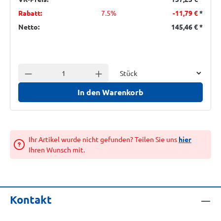
Rabatt:
7.5%
-11,79 €
*
Netto:
145,46 €
*
Einheit
Anzahl verringern
Anzahl erhöhen
In den Warenkorb
Ihr Artikel wurde nicht gefunden? Teilen Sie uns
hier
Ihren Wunsch mit.
Kontakt