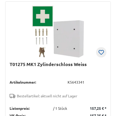
T01275 MK1 Zylinderschloss Weiss
Artikelnummer:
K5643341
Bestellartikel: aktuell nicht auf Lager
Listenpreis:
/ 1 Stück
157,25 €
*
VK-Preis:
157,25 €
*