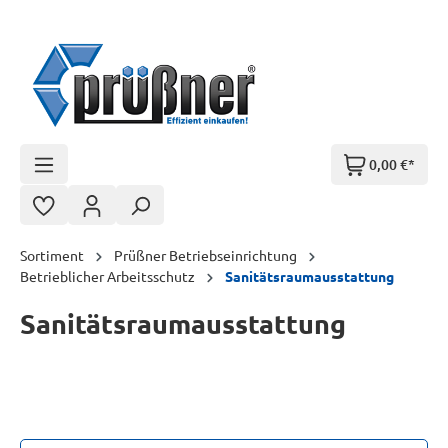
Zum Hauptinhalt springen
0,00 €*
Sortiment
Prüßner Betriebseinrichtung
Betrieblicher Arbeitsschutz
Sanitätsraumausstattung
Sanitätsraumausstattung