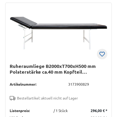
Ruheraumliege B2000xT700xH500 mm
Polsterstärke ca.40 mm Kopfteil
verstellbar
Artikelnummer:
3173900829
Bestellartikel: aktuell nicht auf Lager
Listenpreis:
/ 1 Stück
296,00 €
*