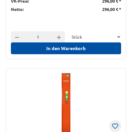
VK-Preis:
296,00 €
*
Netto:
296,00 €
*
Einheit
Anzahl verringern
Anzahl erhöhen
In den Warenkorb