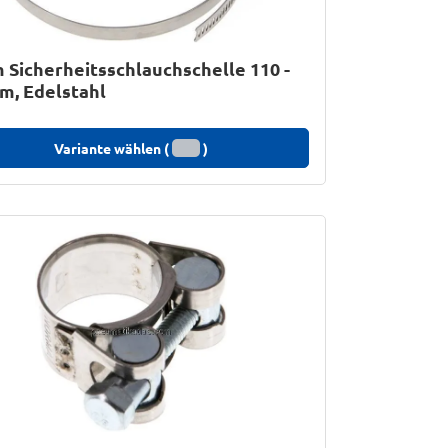
Sicherheitsschlauchschelle 110 -
m, Edelstahl
Variante wählen (
)