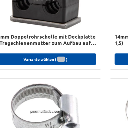
0mm Doppelrohrschelle mit Deckplatte
14mm-
 Tragschienenmutter zum Aufbau auf
1,5)
Trag
Variante wählen (
)