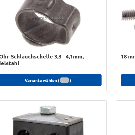
Ohr-Schlauchschelle 3,3 - 4,1mm,
18 mm
elstahl
Variante wählen (
)