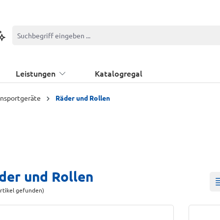
ontextbasierte Suche
Leistungen
Katalogregal
ansportgeräte
Räder und Rollen
der und Rollen
rtikel gefunden)