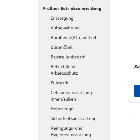
Prüßner Betriebseinrichtung
Entsorgung
Aufbewahrung
Bürobedarf/Orgamittel
Büromöbel
Baustellenbedarf
A
Betrieblicher
Arbeitsschutz
Fuhrpark
Gebäudeausstattung
innen/außen
Hebezeuge
Sicherheitsausstattung
Reinigungs- und
Hygieneausstattung