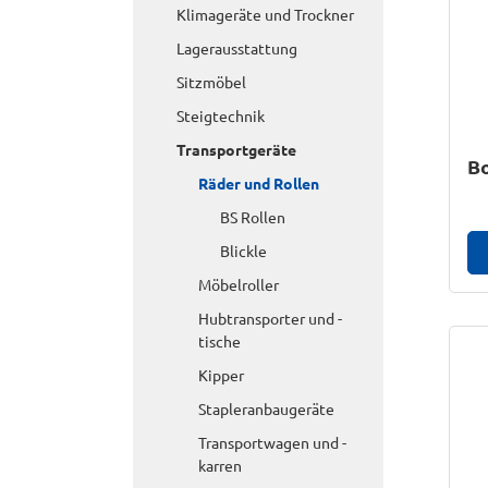
Klimageräte und Trockner
Lagerausstattung
Sitzmöbel
Steigtechnik
Transportgeräte
Bo
Räder und Rollen
BS Rollen
Blickle
Möbelroller
Hubtransporter und -
tische
Kipper
Stapleranbaugeräte
Transportwagen und -
karren