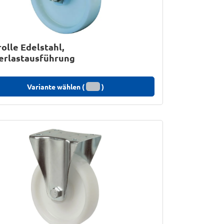
olle Edelstahl,
erlastausführung
Variante wählen (
)