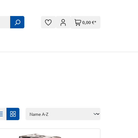
0,00 €*