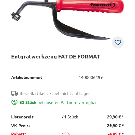
Entgratwerkzeug FAT DE FORMAT
Artikelnummer:
1400006499
Bestellartikel: aktuell nicht auf Lager
32 Stück
bei unseren Partnern verfügbar
Listenpreis:
/ 1 Stück
29,90 €
*
VK-Preis:
29,90 €
*
Rabatt:
15%
-4,49 €
*