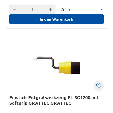
Einheit
Anzahl verringern
Anzahl erhöhen
In den Warenkorb
Einstich-Entgratwerkzeug EL-SG1200 mit
Softgrip GRATTEC GRATTEC