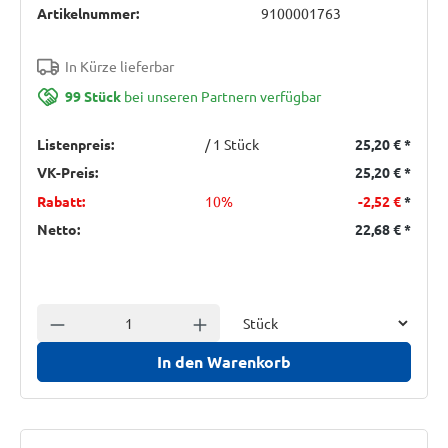
Artikelnummer:
9100001763
In Kürze lieferbar
99 Stück
bei unseren Partnern verfügbar
Listenpreis:
/ 1 Stück
25,20 €
*
VK-Preis:
25,20 €
*
Rabatt:
10%
-2,52 €
*
Netto:
22,68 €
*
Einheit
Anzahl verringern
Anzahl erhöhen
In den Warenkorb