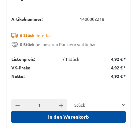
Artikelnummer:
1400002218
6 Stück
lieferbar
0 Stück
bei unseren Partnern verfügbar
Listenpreis:
/ 1 Stück
4,92 €
*
VK-Preis:
4,92 €
*
Netto:
4,92 €
*
Einheit
Anzahl verringern
Anzahl erhöhen
In den Warenkorb