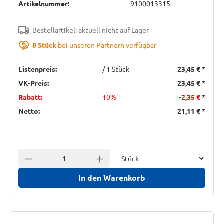
Artikelnummer:
9100013315
Bestellartikel: aktuell nicht auf Lager
8 Stück
bei unseren Partnern verfügbar
Listenpreis:
/ 1 Stück
23,45 €
*
VK-Preis:
23,45 €
*
Rabatt:
10%
-2,35 €
*
Netto:
21,11 €
*
Einheit
Anzahl verringern
Anzahl erhöhen
In den Warenkorb