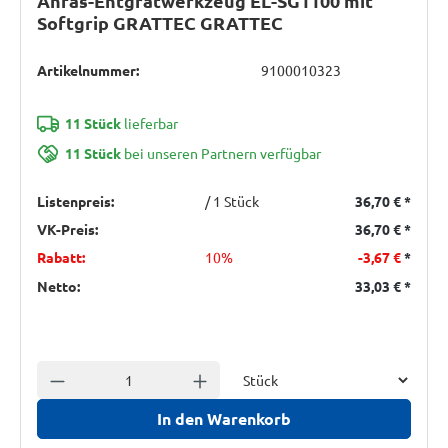
Anfas-Entgratwerkzeug EL-SG1100 mit
Softgrip GRATTEC GRATTEC
Artikelnummer:
9100010323
11 Stück
lieferbar
11 Stück
bei unseren Partnern verfügbar
Listenpreis:
/ 1 Stück
36,70 €
*
VK-Preis:
36,70 €
*
Rabatt:
10%
-3,67 €
*
Netto:
33,03 €
*
Einheit
Anzahl verringern
Anzahl erhöhen
In den Warenkorb