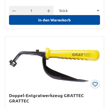
Einheit
Anzahl verringern
Anzahl erhöhen
In den Warenkorb
Doppel-Entgratwerkzeug GRATTEC
GRATTEC