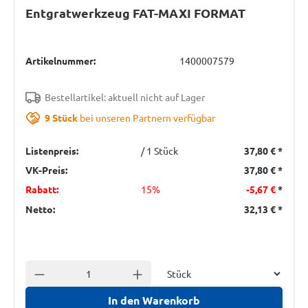
Entgratwerkzeug FAT-MAXI FORMAT
Artikelnummer:
1400007579
Bestellartikel: aktuell nicht auf Lager
9 Stück
bei unseren Partnern verfügbar
Listenpreis:
/ 1 Stück
37,80 €
*
VK-Preis:
37,80 €
*
Rabatt:
15%
-5,67 €
*
Netto:
32,13 €
*
Einheit
Anzahl verringern
Anzahl erhöhen
In den Warenkorb