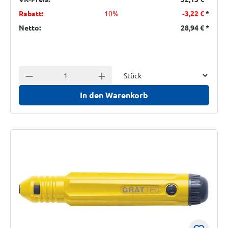
Rabatt:
10%
-3,22 €
*
Netto:
28,94 €
*
Einheit
Anzahl verringern
Anzahl erhöhen
In den Warenkorb