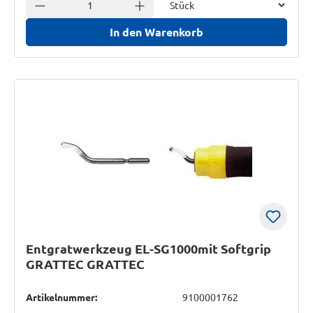
Anzahl verringern
Anzahl erhöhen
In den Warenkorb
Entgratwerkzeug EL-SG1000mit Softgrip
GRATTEC GRATTEC
Artikelnummer:
9100001762