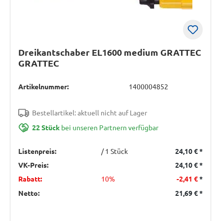
Dreikantschaber EL1600 medium GRATTEC
GRATTEC
Artikelnummer:
1400004852
Bestellartikel: aktuell nicht auf Lager
22 Stück
bei unseren Partnern verfügbar
Listenpreis:
/ 1 Stück
24,10 €
*
VK-Preis:
24,10 €
*
Rabatt:
10%
-2,41 €
*
Netto:
21,69 €
*