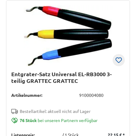
Entgrater-Satz Universal EL-RB3000 3-
teilig GRATTEC GRATTEC
Artikelnummer:
9100004080
Bestellartikel: aktuell nicht auf Lager
76 Stück
bei unseren Partnern verfügbar
Listenpreis:
/ 1 Stück
22,15 €
*