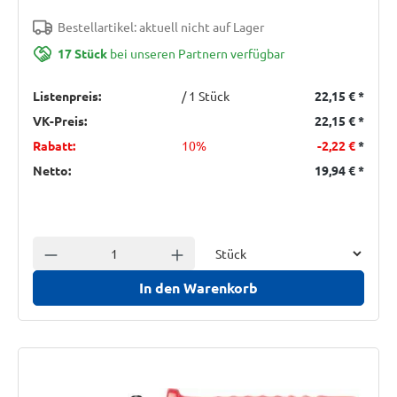
Bestellartikel: aktuell nicht auf Lager
17 Stück
bei unseren Partnern verfügbar
Listenpreis:
/ 1 Stück
22,15 €
*
VK-Preis:
22,15 €
*
Rabatt:
10%
-2,22 €
*
Netto:
19,94 €
*
Einheit
Anzahl verringern
Anzahl erhöhen
In den Warenkorb