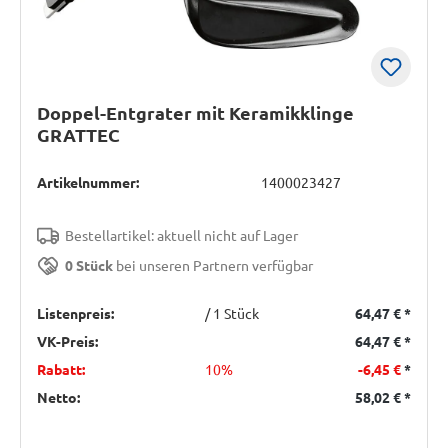
Doppel-Entgrater mit Keramikklinge
GRATTEC
Artikelnummer:
1400023427
Bestellartikel: aktuell nicht auf Lager
0 Stück
bei unseren Partnern verfügbar
Listenpreis:
/ 1 Stück
64,47 €
*
VK-Preis:
64,47 €
*
Rabatt:
10%
-6,45 €
*
Netto:
58,02 €
*