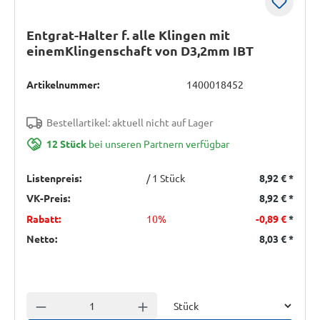
Entgrat-Halter f. alle Klingen mit
einemKlingenschaft von D3,2mm IBT
Artikelnummer:
1400018452
Bestellartikel: aktuell nicht auf Lager
12 Stück
bei unseren Partnern verfügbar
Listenpreis:
/ 1 Stück
8,92 €
*
VK-Preis:
8,92 €
*
Rabatt:
10%
-0,89 €
*
Netto:
8,03 €
*
Einheit
Anzahl verringern
Anzahl erhöhen