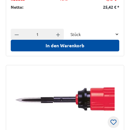
Netto:
25,42 €
*
Einheit
Anzahl verringern
Anzahl erhöhen
In den Warenkorb