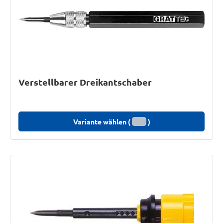
Verstellbarer Dreikantschaber
Variante wählen (
)