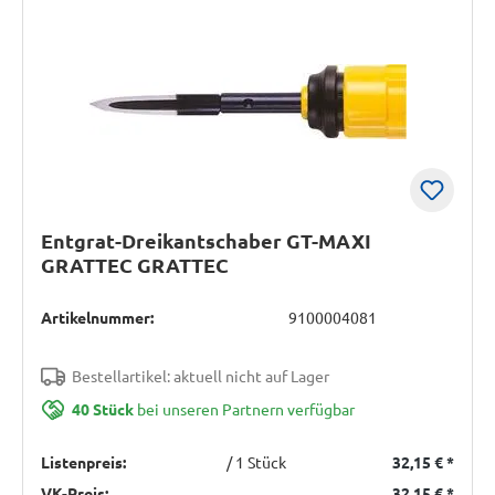
Entgrat-Dreikantschaber GT-MAXI
GRATTEC GRATTEC
Artikelnummer:
9100004081
Bestellartikel: aktuell nicht auf Lager
40 Stück
bei unseren Partnern verfügbar
Listenpreis:
/ 1 Stück
32,15 €
*
VK-Preis:
32,15 €
*