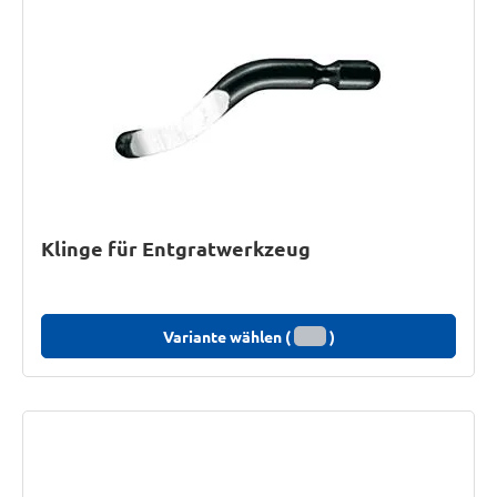
Klinge für Entgratwerkzeug
Variante wählen (
)