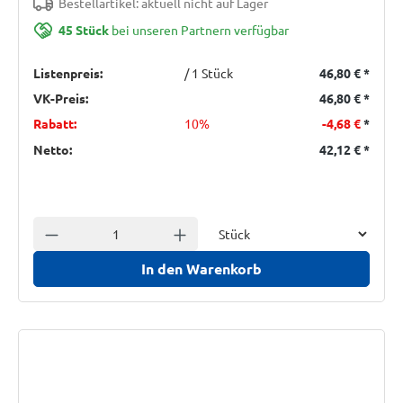
Bestellartikel: aktuell nicht auf Lager
45 Stück
bei unseren Partnern verfügbar
Listenpreis:
/ 1 Stück
46,80 €
*
VK-Preis:
46,80 €
*
Rabatt:
10%
-4,68 €
*
Netto:
42,12 €
*
Einheit
Anzahl verringern
Anzahl erhöhen
In den Warenkorb