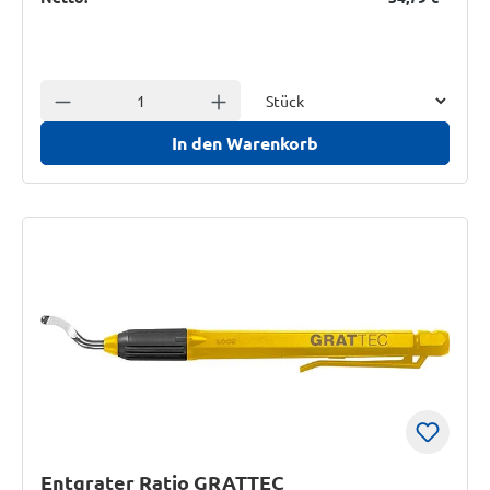
Einheit
Anzahl verringern
Anzahl erhöhen
In den Warenkorb
Entgrater Ratio GRATTEC