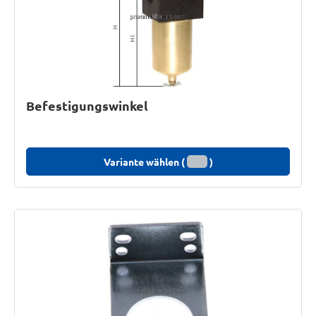
Befestigungswinkel
Variante wählen (
)