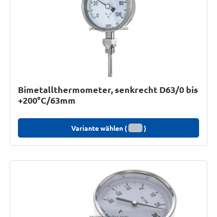
Bimetallthermometer, senkrecht D63/0 bis
+200°C/63mm
Variante wählen (
)