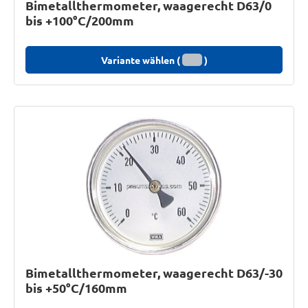
Bimetallthermometer, waagerecht D63/0
bis +100°C/200mm
Variante wählen (
)
Bimetallthermometer, waagerecht D63/-30
bis +50°C/160mm