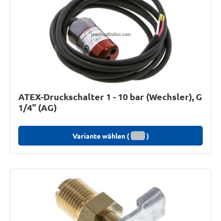
ATEX-Druckschalter 1 - 10 bar (Wechsler), G
1/4" (AG)
Variante wählen (
)