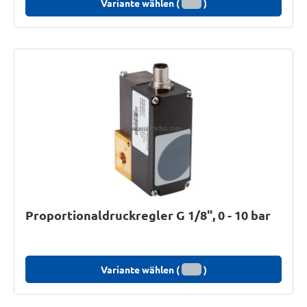
Variante wählen (
)
Proportionaldruckregler G 1/8", 0 - 10 bar
Variante wählen (
)