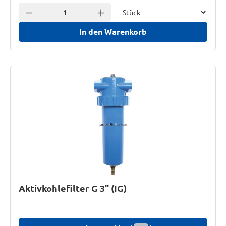
Einheit
Anzahl verringern
Anzahl erhöhen
In den Warenkorb
Aktivkohlefilter G 3" (IG)