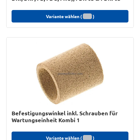
Variante wählen (
)
Befestigungswinkel inkl. Schrauben für
Wartungseinheit Kombi 1
Variante wählen (
)