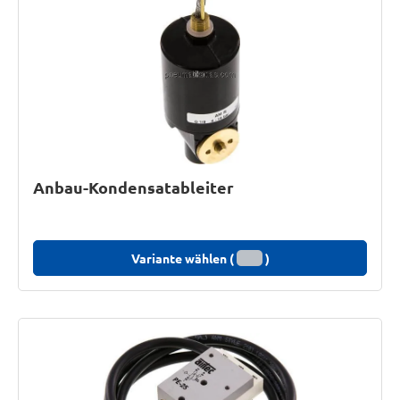
Anbau-Kondensatableiter
Variante wählen (
)