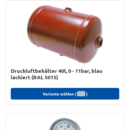
Druckluftbehälter 40l, 0 - 11bar, blau
lackiert (RAL 5015)
Variante wählen (
)