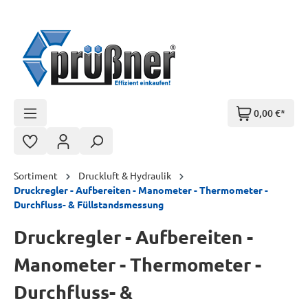
Zum Hauptinhalt springen
0,00 €*
Sortiment
Druckluft & Hydraulik
Druckregler - Aufbereiten - Manometer - Thermometer -
Durchfluss- & Füllstandsmessung
Druckregler - Aufbereiten -
Manometer - Thermometer -
Durchfluss- &