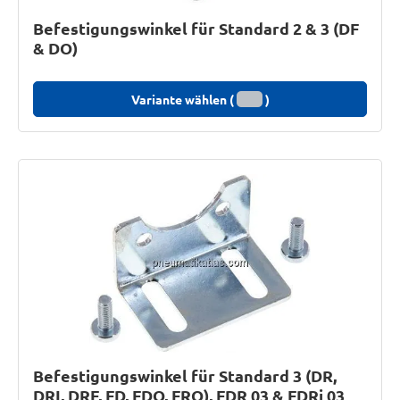
Befestigungswinkel für Standard 2 & 3 (DF
& DO)
Variante wählen (
)
Befestigungswinkel für Standard 3 (DR,
DRI, DRF, FD, FDO, FRO), FDR 03 & FDRi 03