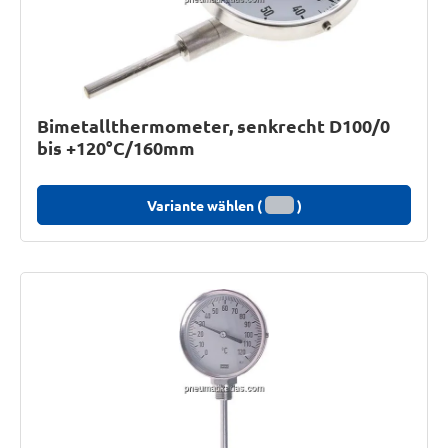
Bimetallthermometer, senkrecht D100/0
bis +120°C/160mm
Variante wählen (
)