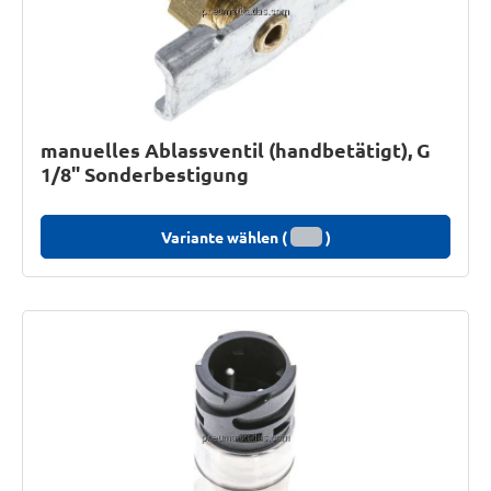
manuelles Ablassventil (handbetätigt), G
1/8" Sonderbestigung
Variante wählen (
)