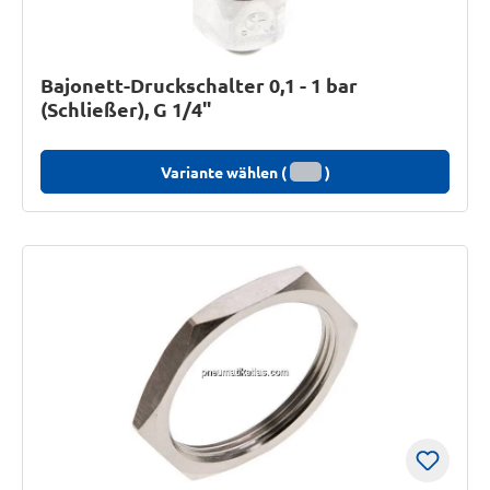
Bajonett-Druckschalter 0,1 - 1 bar
(Schließer), G 1/4"
Variante wählen (
)