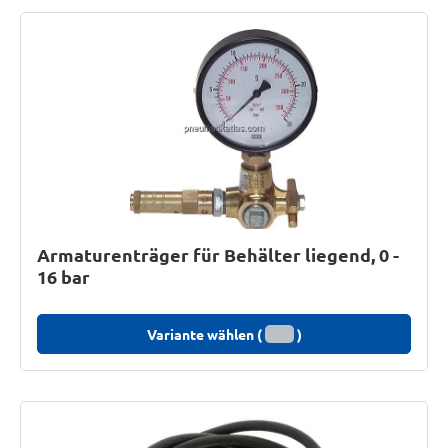
Armaturenträger für Behälter liegend, 0 -
16 bar
Variante wählen (
)