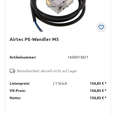
Airtec PE-Wandler M5
Artikelnummer:
1600013821
Bestellartikel: aktuell nicht auf Lager
Listenpreis:
/ 1 Stück
156,83 €
*
VK-Preis:
156,83 €
*
Netto:
156,83 €
*