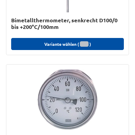
Bimetallthermometer, senkrecht D100/0
bis +200°C/100mm
Variante wählen (
)