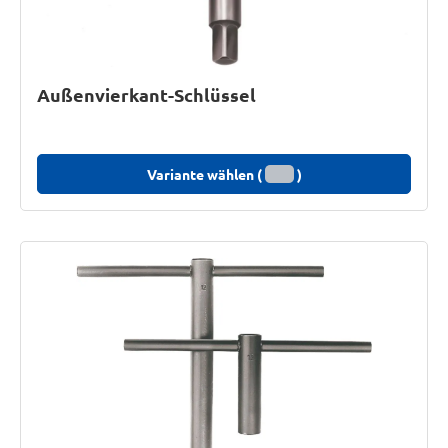
Außenvierkant-Schlüssel
Variante wählen (
)