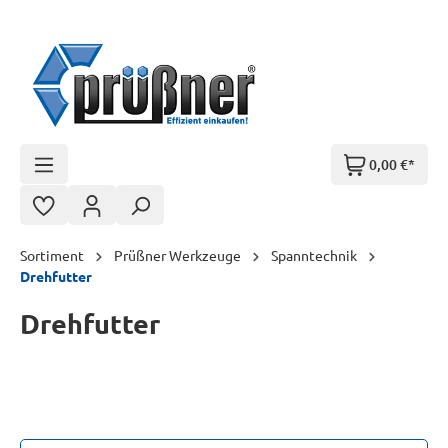
Zum Hauptinhalt springen
0,00 €*
Sortiment
Prüßner Werkzeuge
Spanntechnik
Drehfutter
Drehfutter