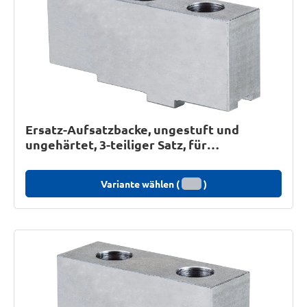
Ersatz-Aufsatzbacke, ungestuft und
ungehärtet, 3-teiliger Satz, für
Keilstangen-Dreibacken-Drehfutter DURO
Variante wählen (
)