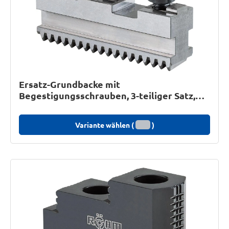
Ersatz-Grundbacke mit
Begestigungsschrauben, 3-teiliger Satz,
für Keilstangen-Dreibacken-Drehfutter
DURO
Variante wählen (
)