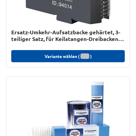
Ersatz-Umkehr-Aufsatzbacke gehärtet, 3-
teiliger Satz, für Keilstangen-Dreibacken-
Drehfutter DURO
Variante wählen (
)