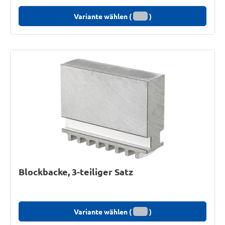
Variante wählen (
)
Blockbacke, 3-teiliger Satz
Variante wählen (
)