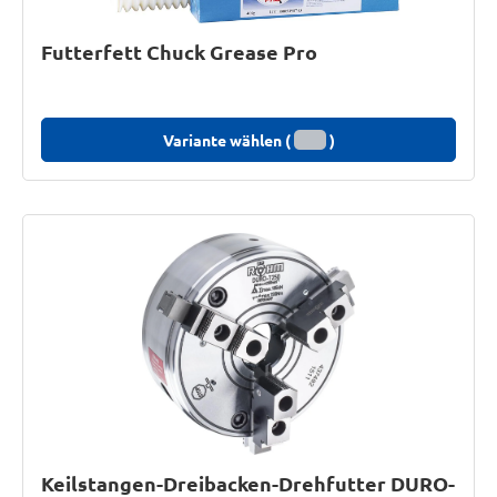
Futterfett Chuck Grease Pro
Variante wählen (
)
Keilstangen-Dreibacken-Drehfutter DURO-