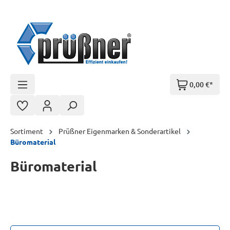
Zum Hauptinhalt springen
0,00 €*
Sortiment
Prüßner Eigenmarken & Sonderartikel
Büromaterial
Büromaterial