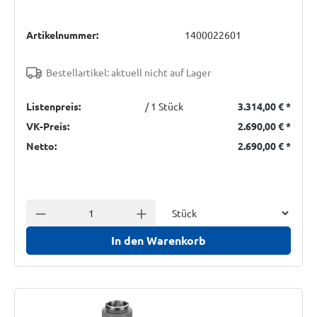
Artikelnummer:
1400022601
Bestellartikel: aktuell nicht auf Lager
Listenpreis:
/ 1 Stück
3.314,00 €
*
VK-Preis:
2.690,00 €
*
Netto:
2.690,00 €
*
Einheit
Anzahl verringern
Anzahl erhöhen
In den Warenkorb