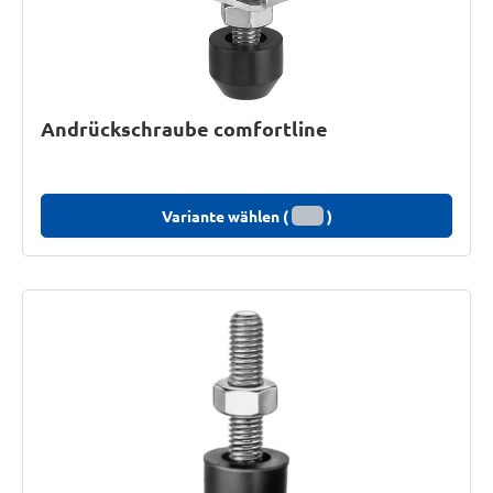
Andrückschraube comfortline
Variante wählen (
)