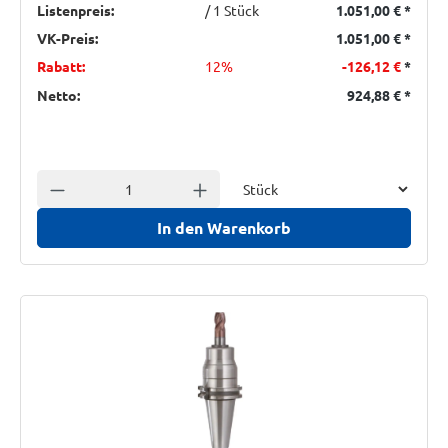
Listenpreis:
/ 1 Stück
1.051,00 €
*
VK-Preis:
1.051,00 €
*
Rabatt:
12%
-126,12 €
*
Netto:
924,88 €
*
Einheit
Anzahl verringern
Anzahl erhöhen
In den Warenkorb