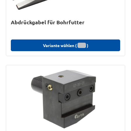
Abdrückgabel für Bohrfutter
Variante wählen (
)