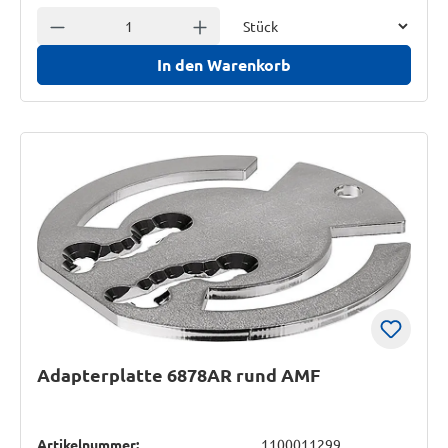
Einheit
Anzahl verringern
Anzahl erhöhen
In den Warenkorb
Adapterplatte 6878AR rund AMF
Artikelnummer:
1100011299