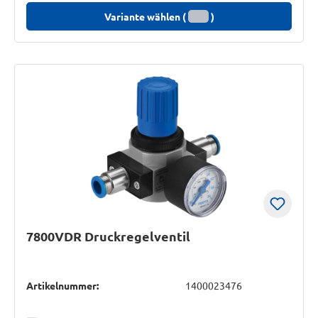
Variante wählen (
)
7800VDR Druckregelventil
Artikelnummer:
1400023476