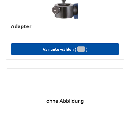
Adapter
Variante wählen (
)