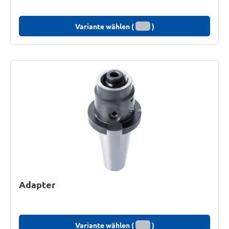
Variante wählen (
)
Adapter
Variante wählen (
)