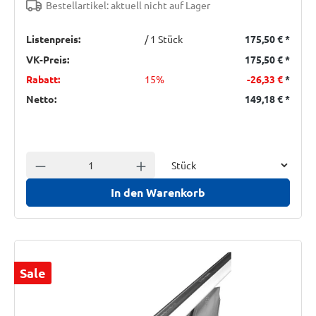
Bestellartikel: aktuell nicht auf Lager
Listenpreis:
/ 1 Stück
175,50 €
*
VK-Preis:
175,50 €
*
Rabatt:
15%
-26,33 €
*
Netto:
149,18 €
*
Einheit
Anzahl verringern
Anzahl erhöhen
In den Warenkorb
Sale