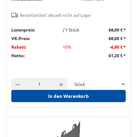
Bestellartikel: aktuell nicht auf Lager
Listenpreis:
/ 1 Stück
68,00 €
*
VK-Preis:
68,00 €
*
Rabatt:
10%
-6,80 €
*
Netto:
61,20 €
*
Einheit
Anzahl verringern
Anzahl erhöhen
In den Warenkorb