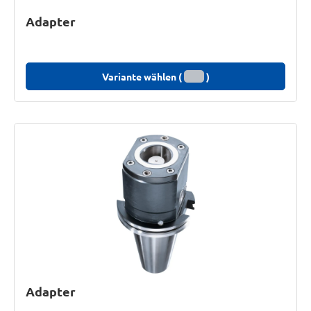
Adapter
Variante wählen (
)
Adapter