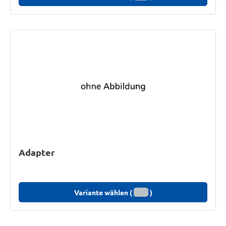
Adapter
Variante wählen (
)