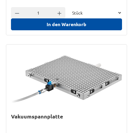
Einheit
Anzahl verringern
Anzahl erhöhen
In den Warenkorb
Vakuumspannplatte