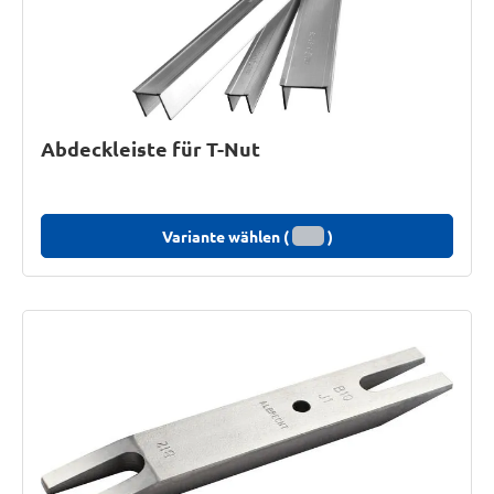
Abdeckleiste für T-Nut
Variante wählen (
)