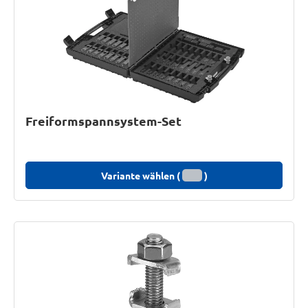
Freiformspannsystem-Set
Variante wählen (
)