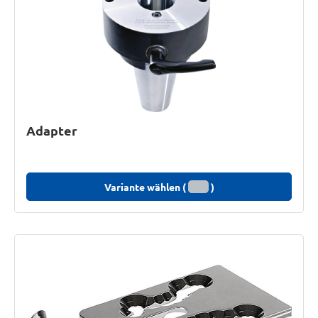
Adapter
Variante wählen (
)