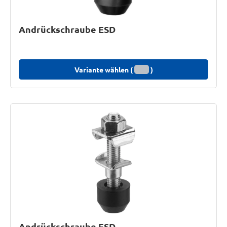
Andrückschraube ESD
Variante wählen (
)
Andrückschraube ESD