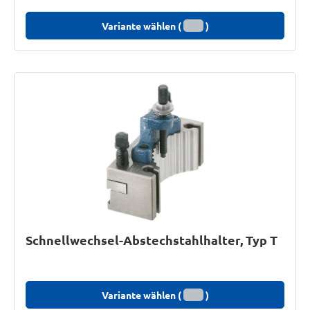
Variante wählen (
)
Schnellwechsel-Abstechstahlhalter, Typ T
Variante wählen (
)