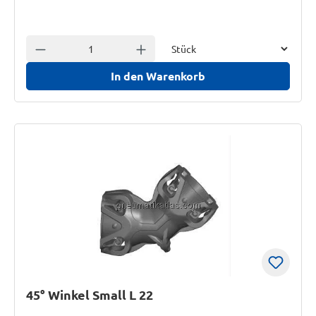
Einheit
Anzahl verringern
Anzahl erhöhen
In den Warenkorb
45° Winkel Small L 22