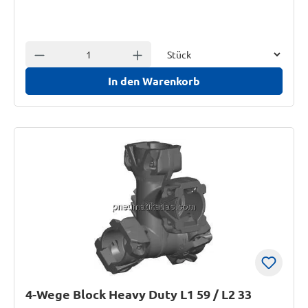
Einheit
Anzahl verringern
Anzahl erhöhen
In den Warenkorb
4-Wege Block Heavy Duty L1 59 / L2 33