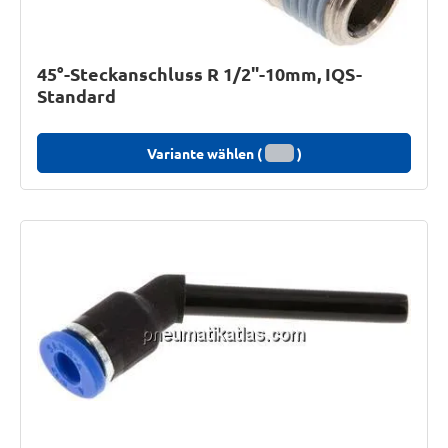
45°-Steckanschluss R 1/2"-10mm, IQS-
Standard
Variante wählen (
)