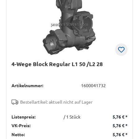
4-Wege Block Regular L1 50 /L2 28
Artikelnummer:
1600041732
Bestellartikel: aktuell nicht auf Lager
Listenpreis:
/ 1 Stück
5,76 €
*
VK-Preis:
5,76 €
*
Netto:
5,76 €
*