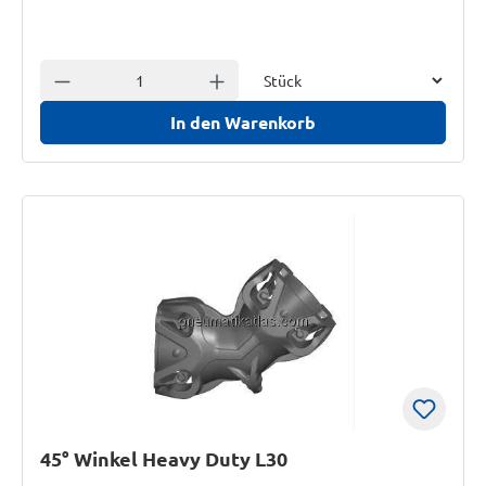
Einheit
Anzahl verringern
Anzahl erhöhen
In den Warenkorb
45° Winkel Heavy Duty L30