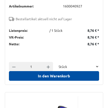
Artikelnummer:
1600040927
Bestellartikel: aktuell nicht auf Lager
Listenpreis:
/ 1 Stück
8,76 €
*
VK-Preis:
8,76 €
*
Netto:
8,76 €
*
Einheit
Anzahl verringern
Anzahl erhöhen
In den Warenkorb