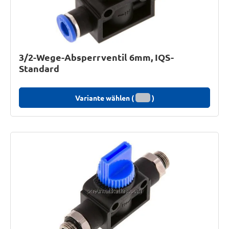
3/2-Wege-Absperrventil 6mm, IQS-
Standard
Variante wählen (
)