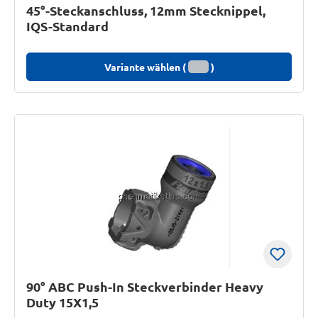
45°-Steckanschluss, 12mm Stecknippel,
IQS-Standard
Variante wählen (
)
90° ABC Push-In Steckverbinder Heavy
Duty 15X1,5