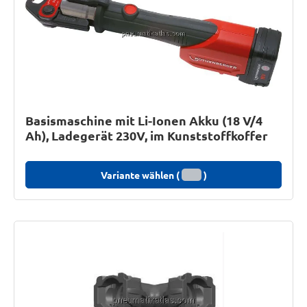
Basismaschine mit Li-Ionen Akku (18 V/4
Ah), Ladegerät 230V, im Kunststoffkoffer
Variante wählen (
)