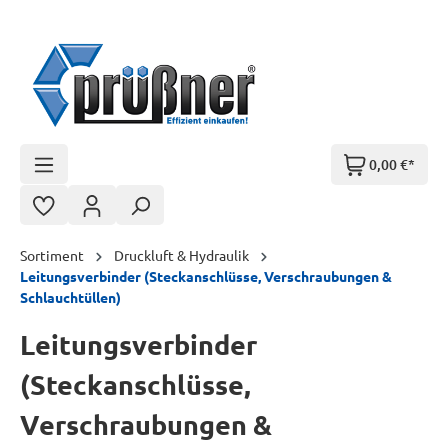
Zum Hauptinhalt springen
0,00 €*
Sortiment
Druckluft & Hydraulik
Leitungsverbinder (Steckanschlüsse, Verschraubungen &
Schlauchtüllen)
Leitungsverbinder
(Steckanschlüsse,
Verschraubungen &