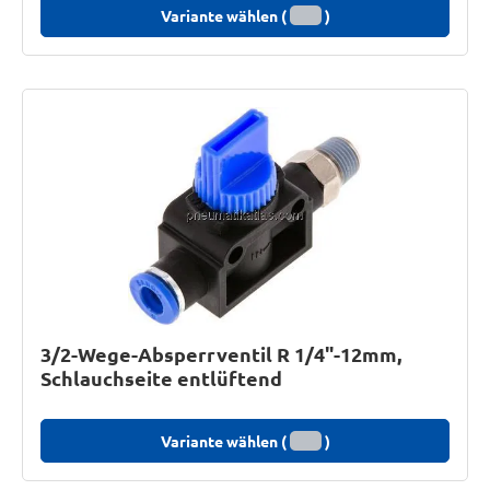
Variante wählen (
)
3/2-Wege-Absperrventil R 1/4"-12mm,
Schlauchseite entlüftend
Variante wählen (
)