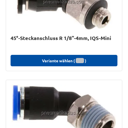
45°-Steckanschluss R 1/8"-4mm, IQS-Mini
Variante wählen (
)