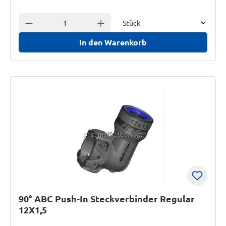
Einheit
Anzahl verringern
Anzahl erhöhen
In den Warenkorb
90° ABC Push-In Steckverbinder Regular
12X1,5