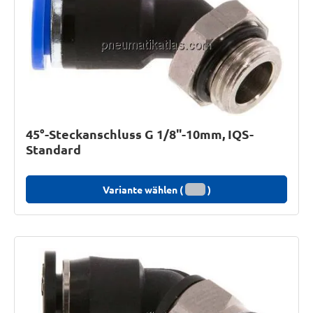
45°-Steckanschluss G 1/8"-10mm, IQS-
Standard
Variante wählen (
)