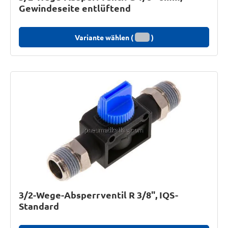
Gewindeseite entlüftend
Variante wählen (
)
3/2-Wege-Absperrventil R 3/8", IQS-
Standard