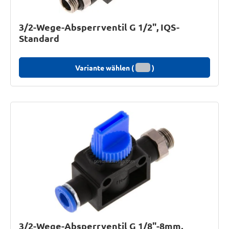
3/2-Wege-Absperrventil G 1/2", IQS-
Standard
Variante wählen (
)
3/2-Wege-Absperrventil G 1/8"-8mm,