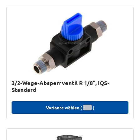
3/2-Wege-Absperrventil R 1/8", IQS-
Standard
Variante wählen (
)