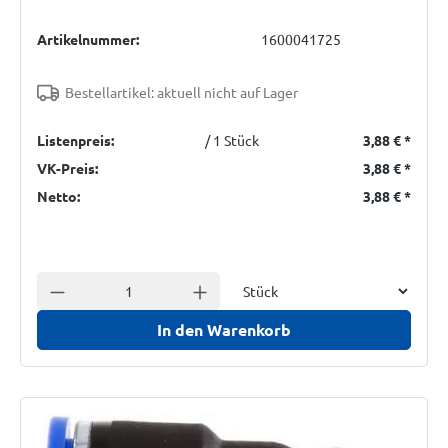
Artikelnummer:
1600041725
Bestellartikel: aktuell nicht auf Lager
Listenpreis:
/ 1 Stück
3,88 €
*
VK-Preis:
3,88 €
*
Netto:
3,88 €
*
Einheit
Anzahl verringern
Anzahl erhöhen
In den Warenkorb