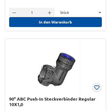
Einheit
Anzahl verringern
Anzahl erhöhen
In den Warenkorb
90° ABC Push-In Steckverbinder Regular
10X1,0