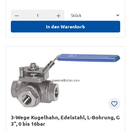
Einheit
Anzahl verringern
Anzahl erhöhen
In den Warenkorb
3-Wege Kugelhahn, Edelstahl, L-Bohrung, G
3", 0 bis 16bar