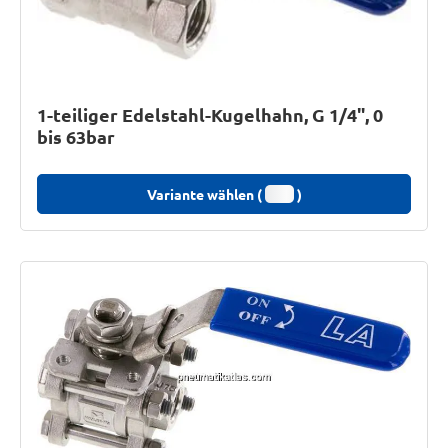
1-teiliger Edelstahl-Kugelhahn, G 1/4", 0
bis 63bar
Variante wählen (
)