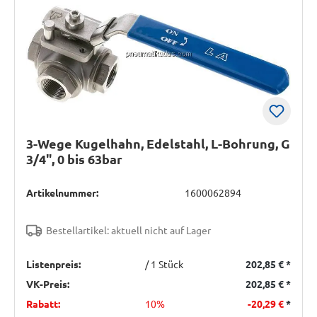
3-Wege Kugelhahn, Edelstahl, L-Bohrung, G
3/4", 0 bis 63bar
Artikelnummer:
1600062894
Bestellartikel: aktuell nicht auf Lager
Listenpreis:
/ 1 Stück
202,85 €
*
VK-Preis:
202,85 €
*
Rabatt:
10%
-20,29 €
*