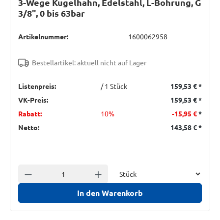
3-Wege Kugelhahn, Edelstahl, L-Bohrung, G
3/8", 0 bis 63bar
Artikelnummer:
1600062958
Bestellartikel: aktuell nicht auf Lager
Listenpreis:
/ 1 Stück
159,53 €
*
VK-Preis:
159,53 €
*
Rabatt:
10%
-15,95 €
*
Netto:
143,58 €
*
Einheit
Anzahl verringern
Anzahl erhöhen
In den Warenkorb