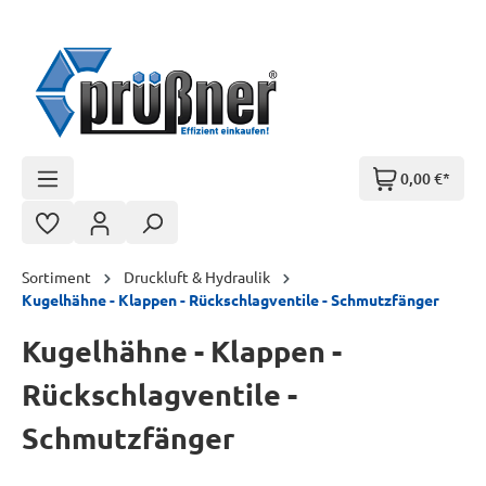
Zum Hauptinhalt springen
0,00 €*
Sortiment
Druckluft & Hydraulik
Kugelhähne - Klappen - Rückschlagventile - Schmutzfänger
Kugelhähne - Klappen -
Rückschlagventile -
Schmutzfänger