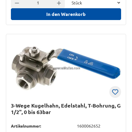
Anzahl verringern
Anzahl erhöhen
In den Warenkorb
3-Wege Kugelhahn, Edelstahl, T-Bohrung, G
1/2", 0 bis 63bar
Artikelnummer:
1600062652