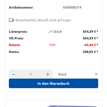
Artikelnummer:
1600008314
Bestellartikel: aktuell nicht auf Lager
Listenpreis:
/ 1 Stück
654,39 €
*
VK-Preis:
654,39 €
*
Rabatt:
10%
-65,44 €
*
Netto:
588,95 €
*
Einheit
Anzahl verringern
Anzahl erhöhen
In den Warenkorb