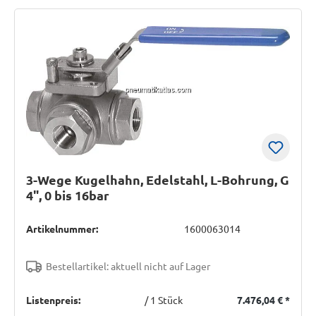
3-Wege Kugelhahn, Edelstahl, L-Bohrung, G
4", 0 bis 16bar
Artikelnummer:
1600063014
Bestellartikel: aktuell nicht auf Lager
Listenpreis:
/ 1 Stück
7.476,04 €
*