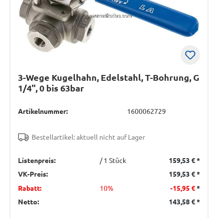
3-Wege Kugelhahn, Edelstahl, T-Bohrung, G
1/4", 0 bis 63bar
Artikelnummer:
1600062729
Bestellartikel: aktuell nicht auf Lager
Listenpreis:
/ 1 Stück
159,53 €
*
VK-Preis:
159,53 €
*
Rabatt:
10%
-15,95 €
*
Netto:
143,58 €
*