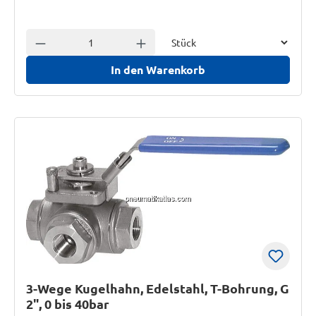
Einheit
Anzahl verringern
Anzahl erhöhen
In den Warenkorb
3-Wege Kugelhahn, Edelstahl, T-Bohrung, G
2", 0 bis 40bar