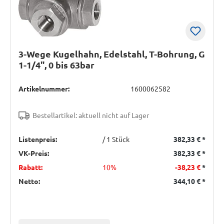
3-Wege Kugelhahn, Edelstahl, T-Bohrung, G
1-1/4", 0 bis 63bar
Artikelnummer:
1600062582
Bestellartikel: aktuell nicht auf Lager
Listenpreis:
/ 1 Stück
382,33 €
*
VK-Preis:
382,33 €
*
Rabatt:
10%
-38,23 €
*
Netto:
344,10 €
*
Einheit