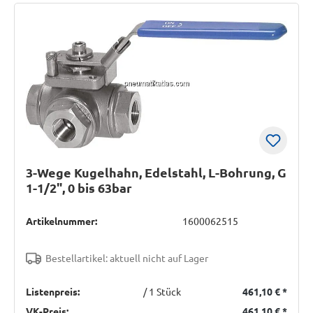
3-Wege Kugelhahn, Edelstahl, L-Bohrung, G
1-1/2", 0 bis 63bar
Artikelnummer:
1600062515
Bestellartikel: aktuell nicht auf Lager
Listenpreis:
/ 1 Stück
461,10 €
*
VK-Preis:
461,10 €
*