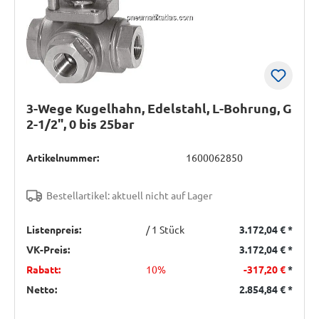
3-Wege Kugelhahn, Edelstahl, L-Bohrung, G
2-1/2", 0 bis 25bar
Artikelnummer:
1600062850
Bestellartikel: aktuell nicht auf Lager
Listenpreis:
/ 1 Stück
3.172,04 €
*
VK-Preis:
3.172,04 €
*
Rabatt:
10%
-317,20 €
*
Netto:
2.854,84 €
*