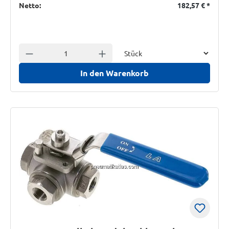
Netto:
182,57 €
*
Einheit
Anzahl verringern
Anzahl erhöhen
In den Warenkorb