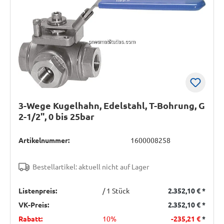
3-Wege Kugelhahn, Edelstahl, T-Bohrung, G
2-1/2", 0 bis 25bar
Artikelnummer:
1600008258
Bestellartikel: aktuell nicht auf Lager
Listenpreis:
/ 1 Stück
2.352,10 €
*
VK-Preis:
2.352,10 €
*
Rabatt:
10%
-235,21 €
*