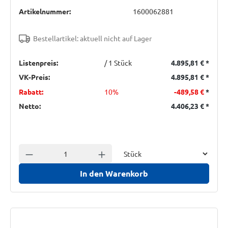
Artikelnummer:
1600062881
Bestellartikel: aktuell nicht auf Lager
Listenpreis:
/ 1 Stück
4.895,81 €
*
VK-Preis:
4.895,81 €
*
Rabatt:
10%
-489,58 €
*
Netto:
4.406,23 €
*
Einheit
Anzahl verringern
Anzahl erhöhen
In den Warenkorb