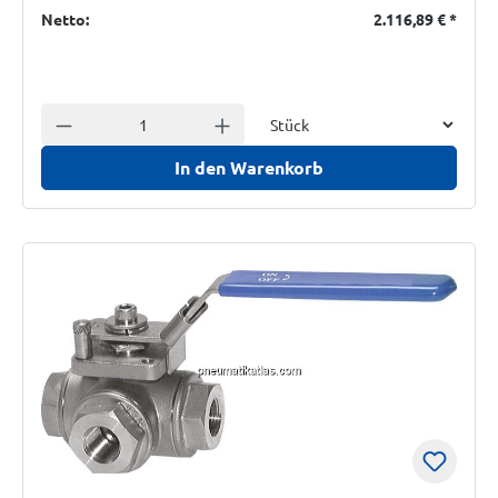
Netto:
2.116,89 €
*
Einheit
Anzahl verringern
Anzahl erhöhen
In den Warenkorb