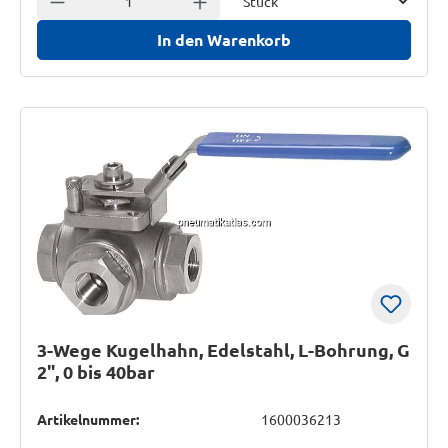
In den Warenkorb
3-Wege Kugelhahn, Edelstahl, L-Bohrung, G
2", 0 bis 40bar
Artikelnummer:
1600036213