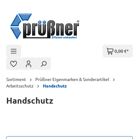
Zum Hauptinhalt springen
0,00 €*
Sortiment
Prüßner Eigenmarken & Sonderartikel
Arbeitsschutz
Handschutz
Handschutz