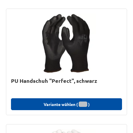
PU Handschuh "Perfect", schwarz
Variante wählen (
)