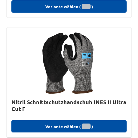
Variante wählen (
)
Nitril Schnittschutzhandschuh INES II Ultra
Cut F
Variante wählen (
)