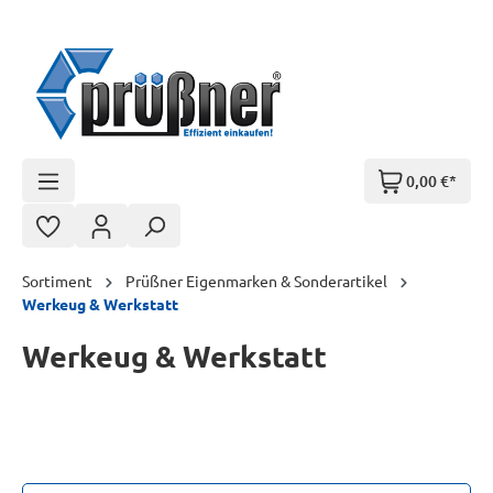
Zum Hauptinhalt springen
0,00 €*
Sortiment
Prüßner Eigenmarken & Sonderartikel
Werkeug & Werkstatt
Werkeug & Werkstatt