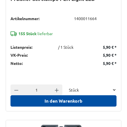
Artikelnummer:
1400011664
155 Stück
lieferbar
Listenpreis:
/ 1 Stück
5,90 €
*
VK-Preis:
5,90 €
*
Netto:
5,90 €
*
Einheit
Anzahl verringern
Anzahl erhöhen
In den Warenkorb