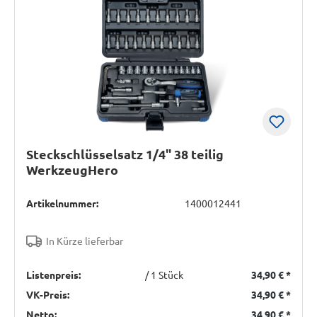
Steckschlüsselsatz 1/4" 38 teilig
WerkzeugHero
Artikelnummer:
1400012441
In Kürze lieferbar
Listenpreis:
/ 1 Stück
34,90 €
*
VK-Preis:
34,90 €
*
Netto:
34,90 €
*