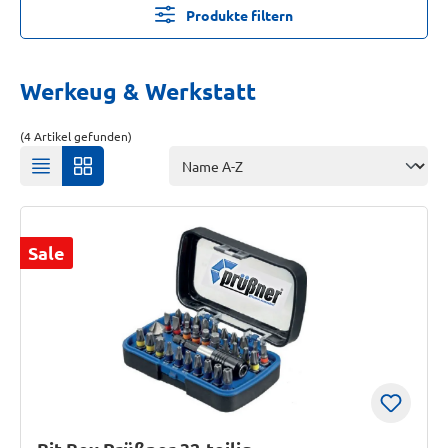
Produkte filtern
Werkeug & Werkstatt
(4 Artikel gefunden)
Sale