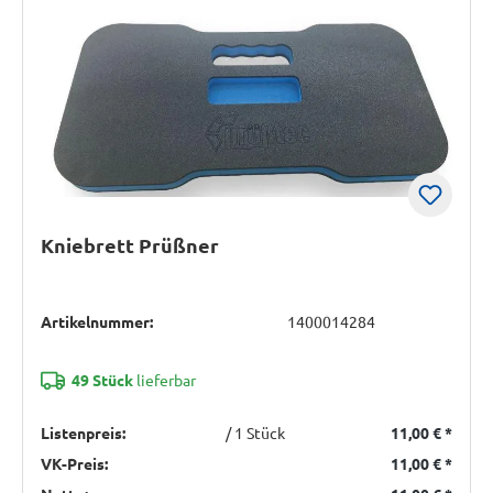
Kniebrett Prüßner
Artikelnummer:
1400014284
49 Stück
lieferbar
Listenpreis:
/ 1 Stück
11,00 €
*
VK-Preis:
11,00 €
*