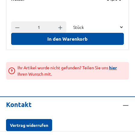
Einheit
Anzahl verringern
Anzahl erhöhen
In den Warenkorb
Ihr Artikel wurde nicht gefunden? Teilen Sie uns
hier
Ihren Wunsch mit.
Kontakt
Vertrag widerrufen