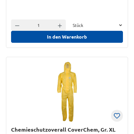
Einheit
Anzahl verringern
Anzahl erhöhen
In den Warenkorb
Chemieschutzoverall CoverChem, Gr. XL