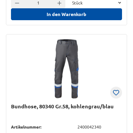
Anzahl verringern
Anzahl erhöhen
In den Warenkorb
Bundhose, 80340 Gr.58, kohlengrau/blau
Artikelnummer:
2400042340