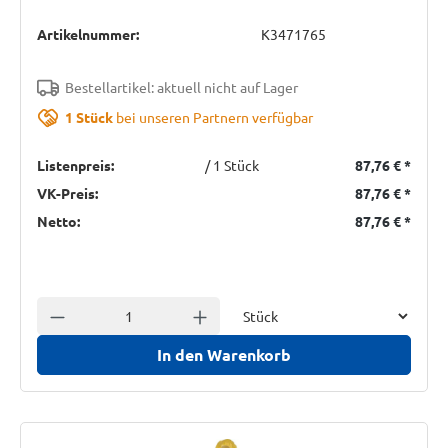
Artikelnummer:
K3471765
Bestellartikel: aktuell nicht auf Lager
1 Stück
bei unseren Partnern verfügbar
Listenpreis:
/ 1 Stück
87,76 €
*
VK-Preis:
87,76 €
*
Netto:
87,76 €
*
Einheit
Anzahl verringern
Anzahl erhöhen
In den Warenkorb