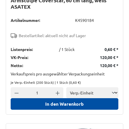
Armstulpe CoverStar, 60 cm lang, weiß
ASATEX
Artikelnummer:
K4590184
Bestellartikel: aktuell nicht auf Lager
Listenpreis:
/ 1 Stück
0,60 €
*
VK-Preis:
120,00 €
*
Netto:
120,00 €
*
Verkaufspreis pro ausgewählter Verpackungseinheit
je Verp.-Einheit (200 Stück) | 1 Stück (
0,60 €
)
Einheit
Anzahl verringern
Anzahl erhöhen
In den Warenkorb