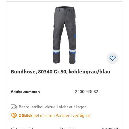
Bundhose, 80340 Gr.50, kohlengrau/blau
Artikelnummer:
2400043082
Bestellartikel: aktuell nicht auf Lager
2 Stück
bei unseren Partnern verfügbar
Listenpreis:
/ 1 Stück
87,76 €
*