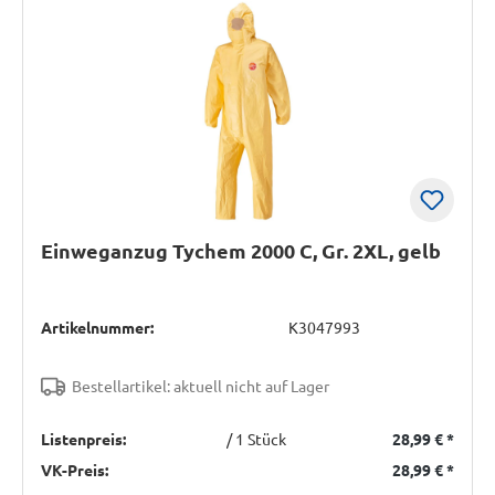
Einweganzug Tychem 2000 C, Gr. 2XL, gelb
Artikelnummer:
K3047993
Bestellartikel: aktuell nicht auf Lager
Listenpreis:
/ 1 Stück
28,99 €
*
VK-Preis:
28,99 €
*