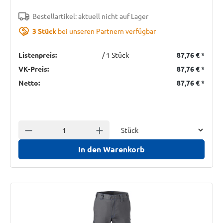
Bestellartikel: aktuell nicht auf Lager
3 Stück
bei unseren Partnern verfügbar
Listenpreis:
/ 1 Stück
87,76 €
*
VK-Preis:
87,76 €
*
Netto:
87,76 €
*
Einheit
Anzahl verringern
Anzahl erhöhen
In den Warenkorb