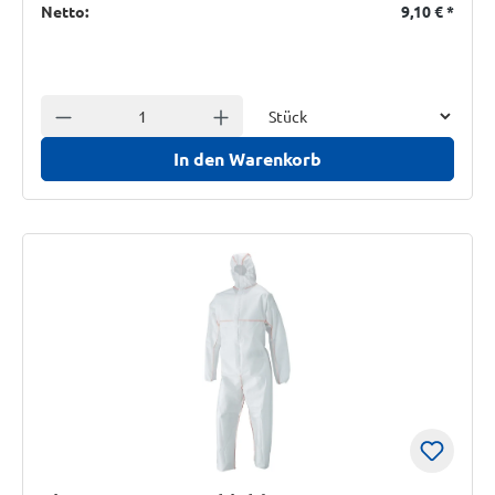
Netto:
9,10 €
*
Einheit
Anzahl verringern
Anzahl erhöhen
In den Warenkorb