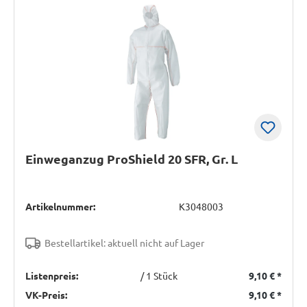
Einweganzug ProShield 20 SFR, Gr. L
Artikelnummer:
K3048003
Bestellartikel: aktuell nicht auf Lager
Listenpreis:
/ 1 Stück
9,10 €
*
VK-Preis:
9,10 €
*