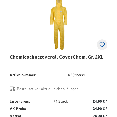
Chemieschutzoverall CoverChem, Gr. 2XL
Artikelnummer:
K3045891
Bestellartikel: aktuell nicht auf Lager
Listenpreis:
/ 1 Stück
24,90 €
*
VK-Preis:
24,90 €
*
Netto:
24,90 €
*