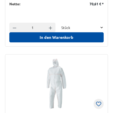
Netto:
70,61 €
*
Einheit
Anzahl verringern
Anzahl erhöhen
In den Warenkorb