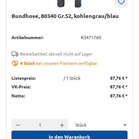
Bundhose, 80340 Gr.52, kohlengrau/blau
Artikelnummer:
K3471760
Bestellartikel: aktuell nicht auf Lager
4 Stück
bei unseren Partnern verfügbar
Listenpreis:
/ 1 Stück
87,76 €
*
VK-Preis:
87,76 €
*
Netto:
87,76 €
*
Einheit
Anzahl verringern
Anzahl erhöhen
In den Warenkorb