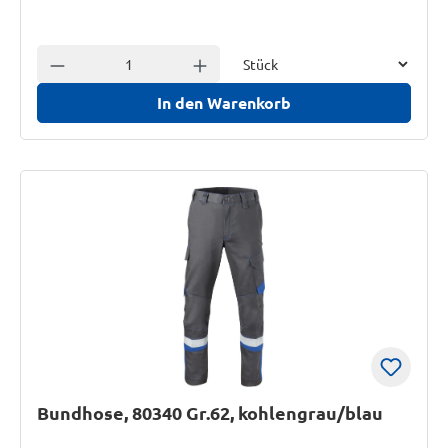
Einheit
Anzahl verringern
Anzahl erhöhen
In den Warenkorb
Bundhose, 80340 Gr.62, kohlengrau/blau