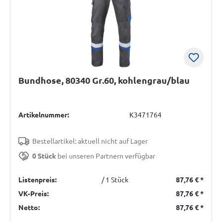
Bundhose, 80340 Gr.60, kohlengrau/blau
Artikelnummer:
K3471764
Bestellartikel: aktuell nicht auf Lager
0 Stück
bei unseren Partnern verfügbar
Listenpreis:
/ 1 Stück
87,76 €
*
VK-Preis:
87,76 €
*
Netto:
87,76 €
*