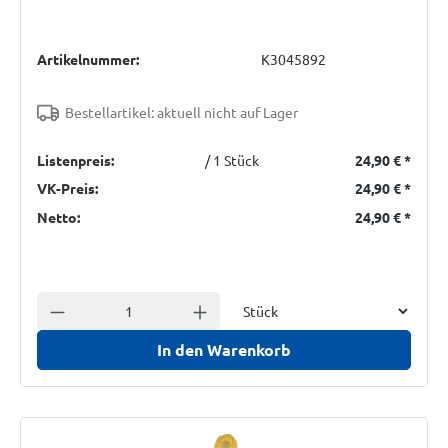
Artikelnummer:
K3045892
Bestellartikel: aktuell nicht auf Lager
Listenpreis:
/ 1 Stück
24,90 €
*
VK-Preis:
24,90 €
*
Netto:
24,90 €
*
Einheit
Anzahl verringern
Anzahl erhöhen
In den Warenkorb