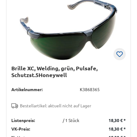
Brille XC, Welding, grün, Pulsafe,
Schutzst.5Honeywell
Artikelnummer:
K3868365
Bestellartikel: aktuell nicht auf Lager
Listenpreis:
/ 1 Stück
18,30 €
*
VK-Preis:
18,30 €
*