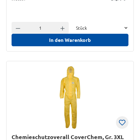
Einheit
Anzahl verringern
Anzahl erhöhen
In den Warenkorb
Chemieschutzoverall CoverChem, Gr. 3XL