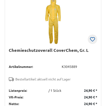
Chemieschutzoverall CoverChem, Gr. L
Artikelnummer:
K3045889
Bestellartikel: aktuell nicht auf Lager
Listenpreis:
/ 1 Stück
24,90 €
*
VK-Preis:
24,90 €
*
Netto:
24,90 €
*