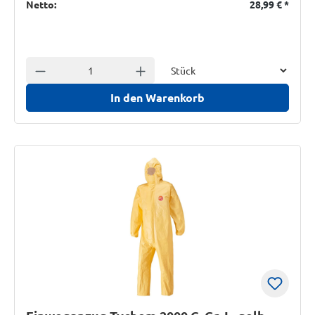
Netto:
28,99 €
*
Einheit
Anzahl verringern
Anzahl erhöhen
In den Warenkorb