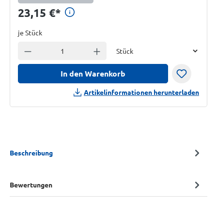
Preisinformationen anzeigen
23,15 €
*
je Stück
Einheit
Anzahl verringern
Anzahl erhöhen
In den Warenkorb
Artikelinformationen herunterladen
Beschreibung
Bewertungen