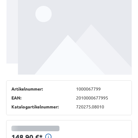
Artikelnummer:
1000067799
EAN:
2010000677995
Katalogartikelnummer:
720275.08010
Preisinformationen anzeig
148,90 €
*