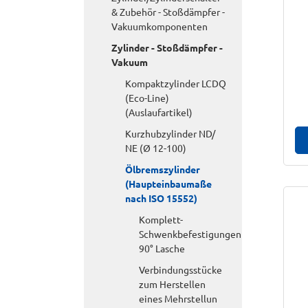
& Zubehör - Stoßdämpfer -
Vakuumkomponenten
Zylinder - Stoßdämpfer -
Vakuum
Kompaktzylinder LCDQ
(Eco-Line)
(Auslaufartikel)
Kurzhubzylinder ND/
NE (Ø 12-100)
Ölbremszylinder
(Haupteinbaumaße
nach ISO 15552)
Komplett-
Schwenkbefestigungen
90° Lasche
Verbindungsstücke
zum Herstellen
eines Mehrstellun