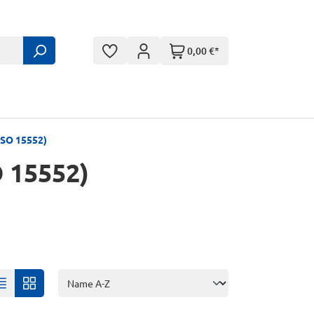
0,00 €*
ISO 15552)
 15552)