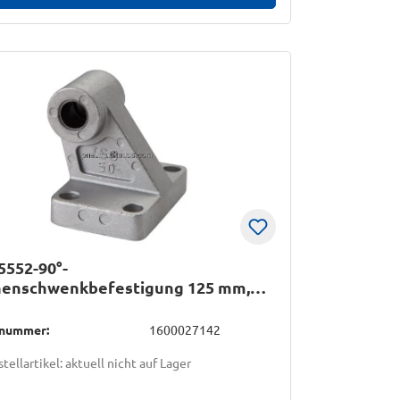
5552-90°-
henschwenkbefestigung 125 mm,
 brüniert
lnummer:
1600027142
tellartikel: aktuell nicht auf Lager