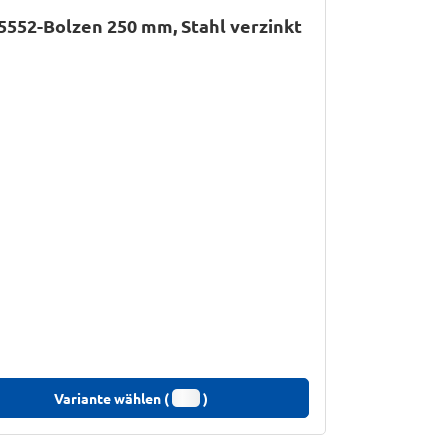
5552-Bolzen 250 mm, Stahl verzinkt
Variante wählen (
)