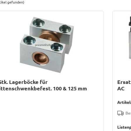
tikel gefunden)
Stk. Lagerböcke für
Ersat
ittenschwenkbefest. 100 & 125 mm
AC
Artike
Bes
Listenp