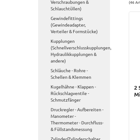
Verschraubungen &
(46 Ar
Schlauchtüllen)
Gewindefittings
(Gewindeadapter,
Verteiler & Formstücke)
Kupplungen
(Schnellverschlusskupplungen,
Hydraulikkupplungen &
andere)
Schläuche - Rohre -
Schellen & Klemmen
Kugelhähne - Klappen -
2 
Rückschlagventile -
M
Schmutzfänger
Druckregler - Aufbereiten -
Manometer -
Thermometer - Durchfluss-
& Füllstandsmessung
Zylinder/Zylinderschalter