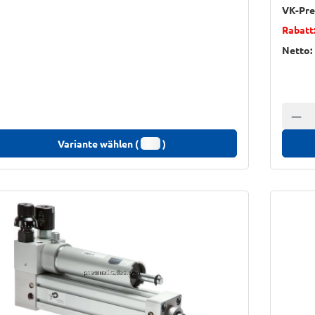
VK-Pre
Rabatt
Netto:
Anzah
Variante wählen (
)