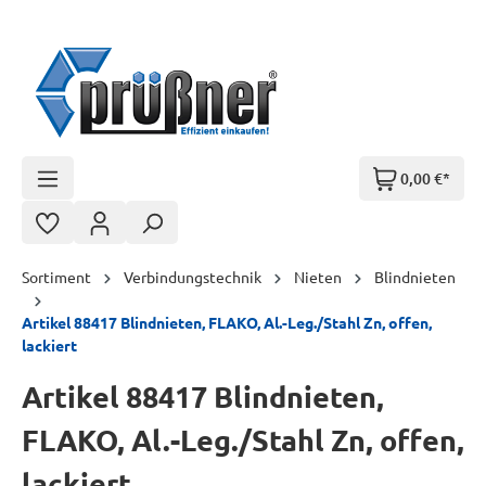
Zum Hauptinhalt springen
0,00 €*
Sortiment
Verbindungstechnik
Nieten
Blindnieten
Artikel 88417 Blindnieten, FLAKO, Al.-Leg./Stahl Zn, offen,
lackiert
Artikel 88417 Blindnieten,
FLAKO, Al.-Leg./Stahl Zn, offen,
lackiert