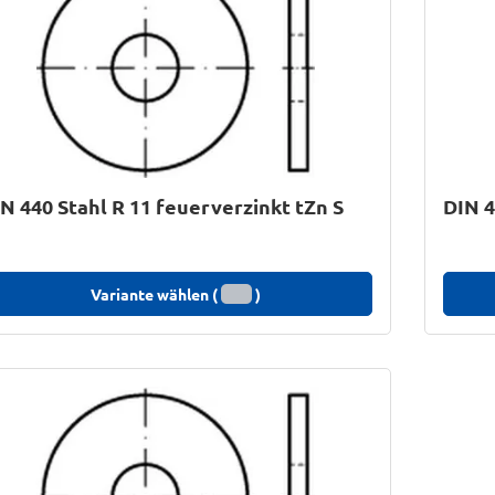
N 440 Stahl R 11 feuerverzinkt tZn S
DIN 4
Variante wählen (
)