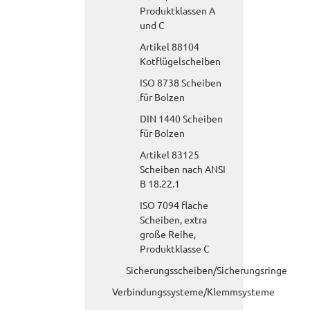
Produktklassen A
und C
Artikel 88104
Kotflügelscheiben
ISO 8738 Scheiben
für Bolzen
DIN 1440 Scheiben
für Bolzen
Artikel 83125
Scheiben nach ANSI
B 18.22.1
ISO 7094 flache
Scheiben, extra
große Reihe,
Produktklasse C
Sicherungsscheiben/Sicherungsringe
Verbindungssysteme/Klemmsysteme