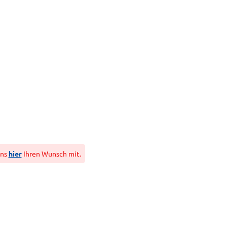
uns
hier
Ihren Wunsch mit.