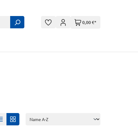
0,00 €*