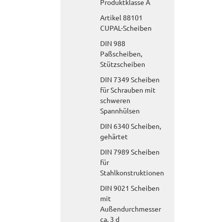
Produktklasse A
Artikel 88101
CUPAL-Scheiben
DIN 988
Paßscheiben,
Stützscheiben
DIN 7349 Scheiben
für Schrauben mit
schweren
Spannhülsen
DIN 6340 Scheiben,
gehärtet
DIN 7989 Scheiben
für
Stahlkonstruktionen
DIN 9021 Scheiben
mit
Außendurchmesser
ca. 3 d