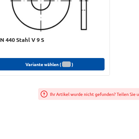
N 440 Stahl V 9 S
Variante wählen (
)
Ihr Artikel wurde nicht gefunden? Teilen Sie 