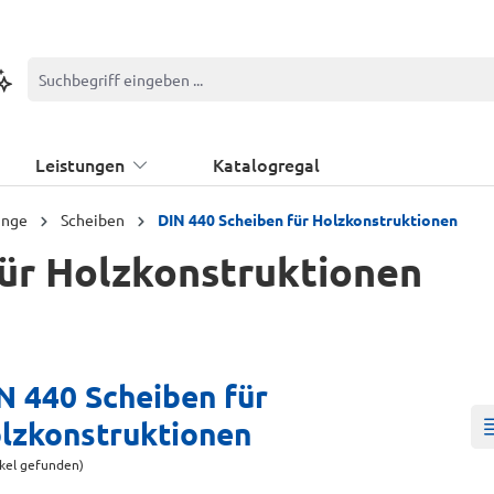
ontextbasierte Suche
Leistungen
Katalogregal
inge
Scheiben
DIN 440 Scheiben für Holzkonstruktionen
für Holzkonstruktionen
N 440 Scheiben für
lzkonstruktionen
ikel gefunden)