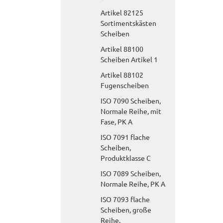
Artikel 82125
Sortimentskästen
Scheiben
Artikel 88100
Scheiben Artikel 1
Artikel 88102
Fugenscheiben
ISO 7090 Scheiben,
Normale Reihe, mit
Fase, PK A
ISO 7091 flache
Scheiben,
Produktklasse C
ISO 7089 Scheiben,
Normale Reihe, PK A
ISO 7093 flache
Scheiben, große
Reihe,