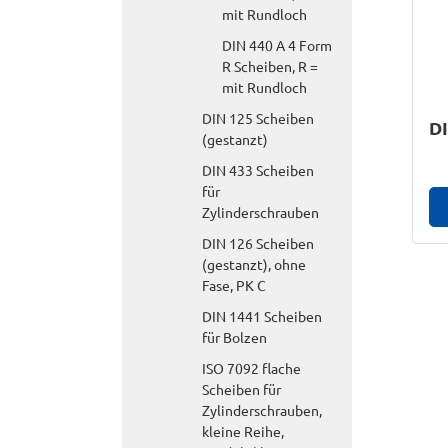
mit Rundloch
DIN 440 A 4 Form
R Scheiben, R =
mit Rundloch
DIN 125 Scheiben
DI
(gestanzt)
DIN 433 Scheiben
für
Zylinderschrauben
DIN 126 Scheiben
(gestanzt), ohne
Fase, PK C
DIN 1441 Scheiben
für Bolzen
ISO 7092 flache
Scheiben für
Zylinderschrauben,
kleine Reihe,