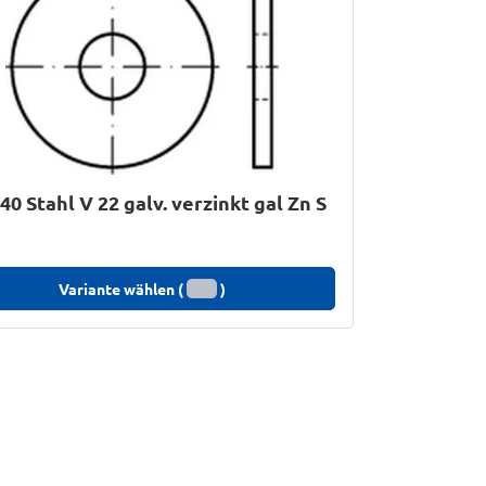
40 Stahl V 22 galv. verzinkt gal Zn S
Variante wählen (
)