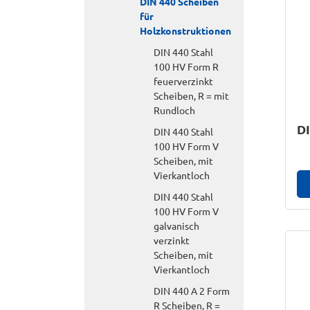
DIN 440 Scheiben
für
Holzkonstruktionen
DIN 440 Stahl
100 HV Form R
feuerverzinkt
Scheiben, R = mit
Rundloch
DI
DIN 440 Stahl
100 HV Form V
Scheiben, mit
Vierkantloch
DIN 440 Stahl
100 HV Form V
galvanisch
verzinkt
Scheiben, mit
Vierkantloch
DIN 440 A 2 Form
R Scheiben, R =