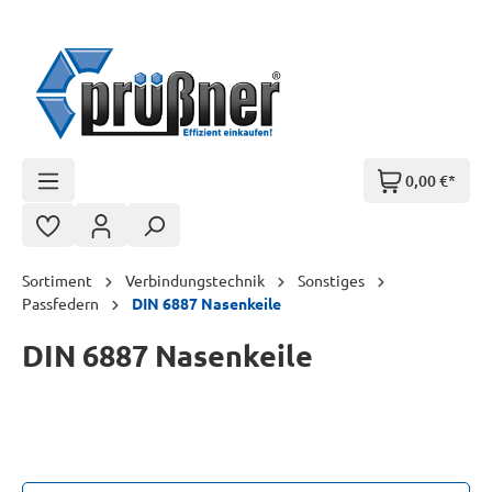
Zum Hauptinhalt springen
0,00 €*
Sortiment
Verbindungstechnik
Sonstiges
Passfedern
DIN 6887 Nasenkeile
DIN 6887 Nasenkeile