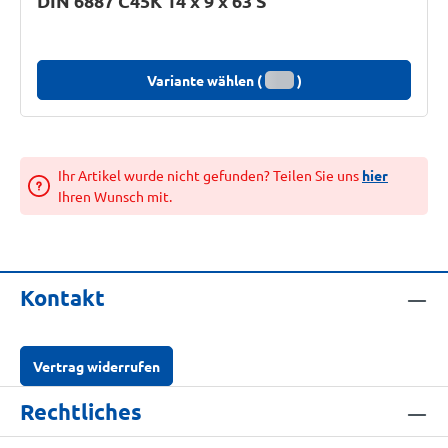
DIN 6887 C45K 14 x 9 x 63 S
Variante wählen (
)
Ihr Artikel wurde nicht gefunden? Teilen Sie uns
hier
Ihren Wunsch mit.
Kontakt
Vertrag widerrufen
Rechtliches