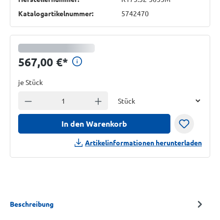
Katalogartikelnummer:
5742470
Preisinformationen anzeig
567,00 €
*
je Stück
Einheit
Anzahl verringern
Anzahl erhöhen
In den Warenkorb
Artikelinformationen herunterladen
Beschreibung