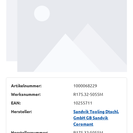
Artikelnummer:
1000068229
Werksnummer:
R175.32-5055M
EAN:
10255711
Hersteller:
Sandvik Tooling Dtschl.
GmbH GB Sandvik
Coromant
Herstellernummer:
R175.32-5055M