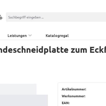
ontextbasierte Suche
Leistungen
Katalogregal
ndeschneidplatte zum Eck
Artikelnummer:
Werksnummer:
EAN: