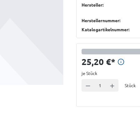
Hersteller:
Herstellernummer:
Katalogartikelnummer:
Preis
25,20 €
*
je Stück
Einheit
Anzahl verringern
Anzahl erhöhe