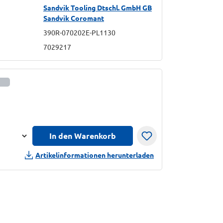
Sandvik Tooling Dtschl. GmbH GB
Sandvik Coromant
390R-070202E-PL1130
7029217
informationen anzeigen
In den Warenkorb
n
Artikelinformationen herunterladen