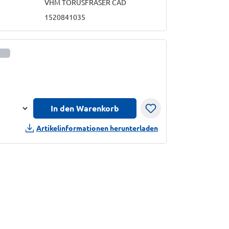
VHM TORUSFRÄSER CAD
1520841035
informationen anzeigen
In den Warenkorb
n
Artikelinformationen herunterladen