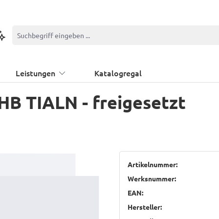
ontextbasierte Suche
Leistungen
Katalogregal
B TIALN - freigesetzt
Artikelnummer:
Werksnummer:
EAN:
Hersteller: