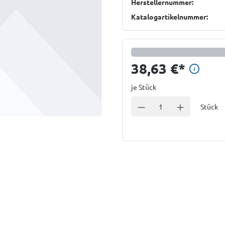
Herstellernummer:
Katalogartikelnummer:
Preis
38,63 €
*
je Stück
Einheit
Anzahl verringern
Anzahl erhöhe