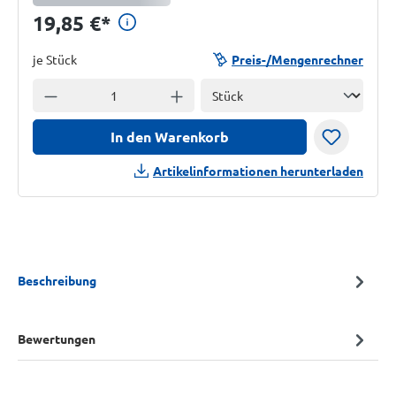
Preisinformationen anzeigen
19,85 €
*
je Stück
Preis-/Mengenrechner
Einheit
Anzahl verringern
Anzahl erhöhen
In den Warenkorb
Artikelinformationen herunterladen
Beschreibung
Bewertungen