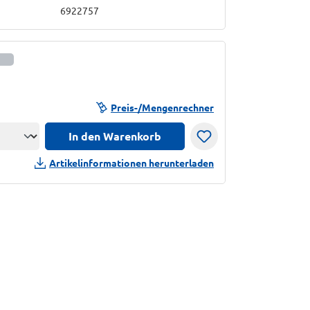
6922757
informationen anzeigen
Preis-/Mengenrechner
In den Warenkorb
n
Artikelinformationen herunterladen