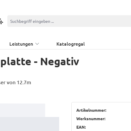
ontextbasierte Suche
Leistungen
Katalogregal
latte - Negativ
ser von 12.7m
Artikelnummer:
Werksnummer:
EAN: