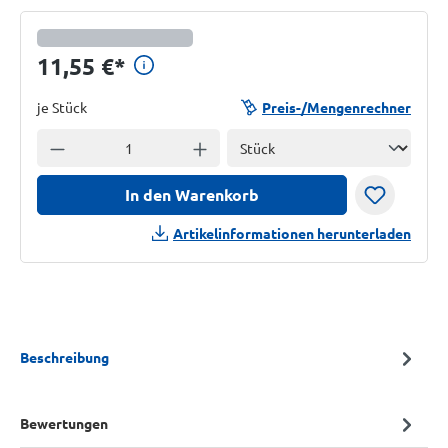
Preisinformationen anzeigen
11,55 €
*
je Stück
Preis-/Mengenrechner
Einheit
Anzahl verringern
Anzahl erhöhen
In den Warenkorb
Artikelinformationen herunterladen
Beschreibung
Bewertungen