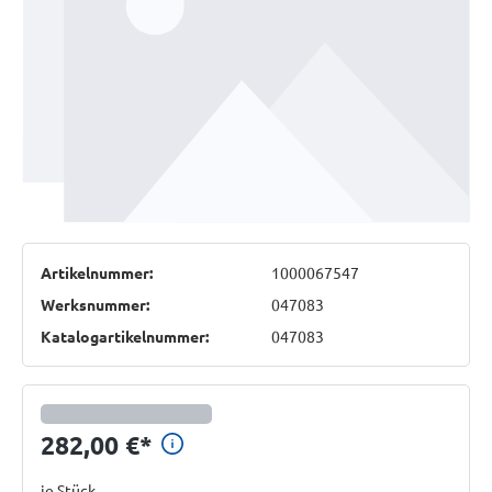
Artikelnummer:
1000067547
Werksnummer:
047083
Katalogartikelnummer:
047083
Preisinformationen anzeig
282,00 €
*
je Stück