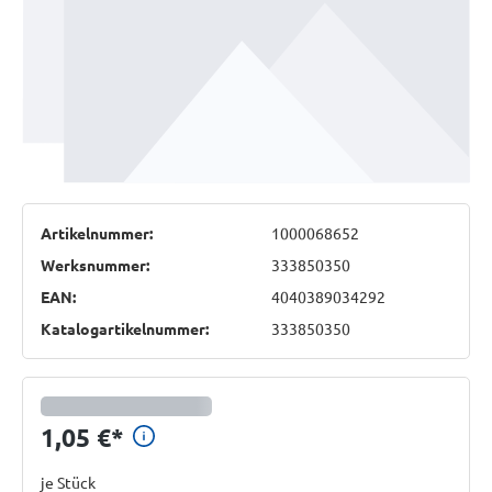
Artikelnummer:
1000068652
Werksnummer:
333850350
EAN:
4040389034292
Katalogartikelnummer:
333850350
Preisinformationen anzeigen
1,05 €
*
je Stück