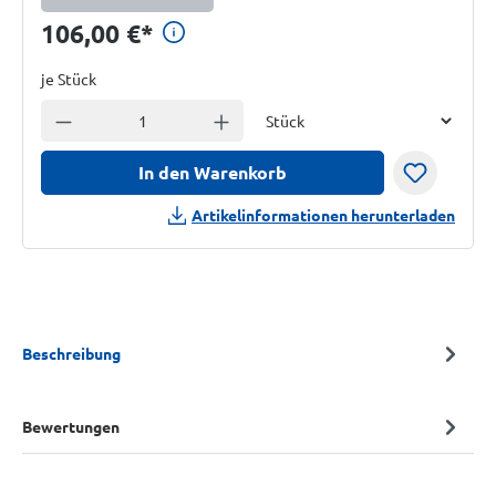
Preisinformationen anzeig
106,00 €
*
je Stück
Einheit
Anzahl verringern
Anzahl erhöhen
In den Warenkorb
Artikelinformationen herunterladen
Beschreibung
Bewertungen