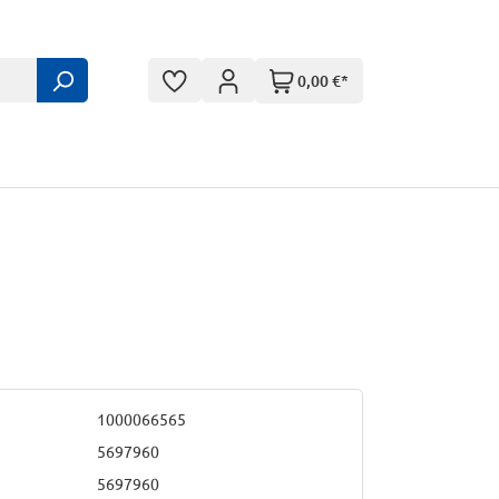
0,00 €*
1000066565
5697960
5697960