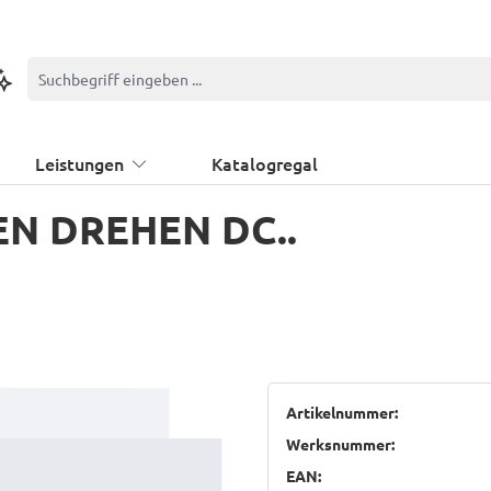
ontextbasierte Suche
Leistungen
Katalogregal
N DREHEN DC..
Artikelnummer:
Werksnummer:
EAN: