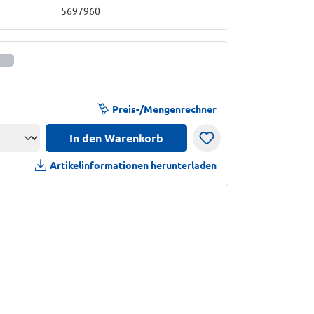
5697960
informationen anzeigen
Preis-/Mengenrechner
In den Warenkorb
n
Artikelinformationen herunterladen