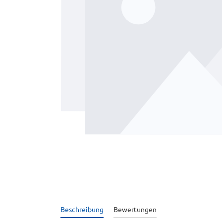
Beschreibung
Bewertungen