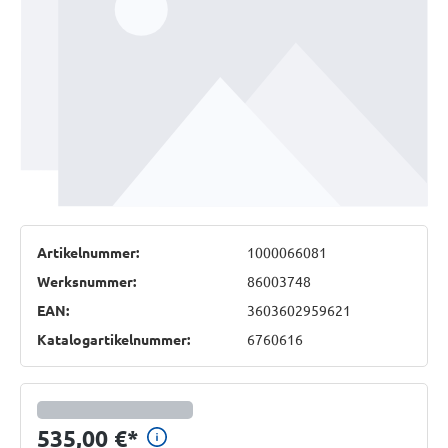
Artikelnummer:
1000066081
Werksnummer:
86003748
EAN:
3603602959621
Katalogartikelnummer:
6760616
Preisinformationen anzeig
535,00 €
*