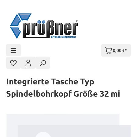
Zum Hauptinhalt springen
0,00 €*
Integrierte Tasche Typ
Spindelbohrkopf Größe 32 mi
Bildergalerie überspringen