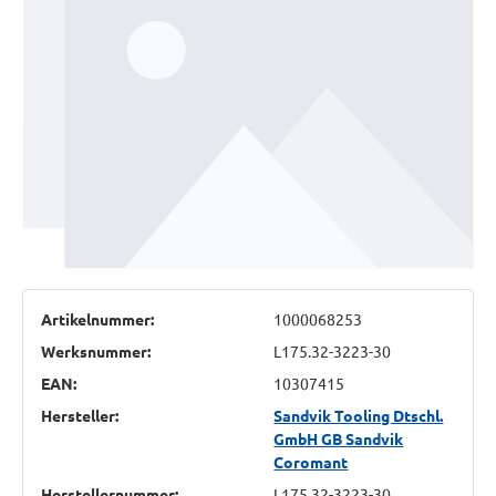
Artikelnummer:
1000068253
Werksnummer:
L175.32-3223-30
EAN:
10307415
Hersteller:
Sandvik Tooling Dtschl.
GmbH GB Sandvik
Coromant
Herstellernummer:
L175.32-3223-30