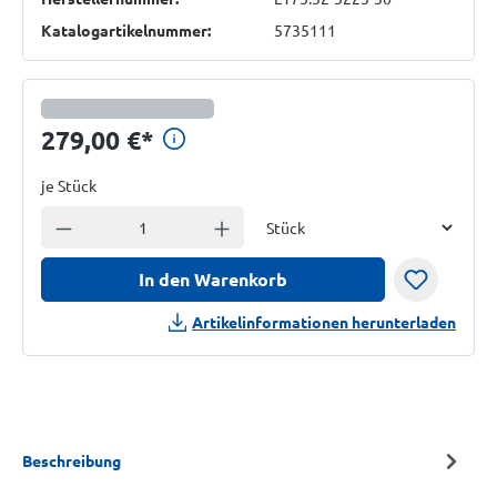
Katalogartikelnummer:
5735111
Preisinformationen anzeig
279,00 €
*
je Stück
Einheit
Anzahl verringern
Anzahl erhöhen
In den Warenkorb
Artikelinformationen herunterladen
Beschreibung