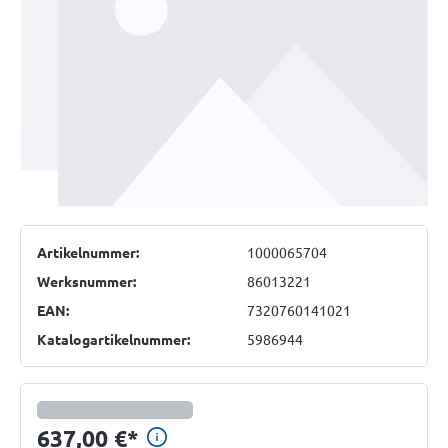
Artikelnummer:
1000065704
Werksnummer:
86013221
EAN:
7320760141021
Katalogartikelnummer:
5986944
Preisinformationen anzeig
637,00 €
*