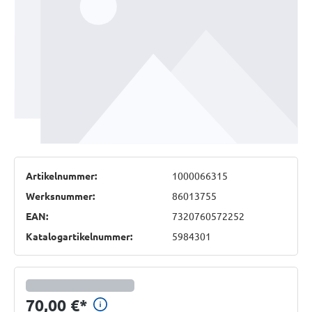
Artikelnummer:
1000066315
Werksnummer:
86013755
EAN:
7320760572252
Katalogartikelnummer:
5984301
Preisinformationen anzeigen
70,00 €
*