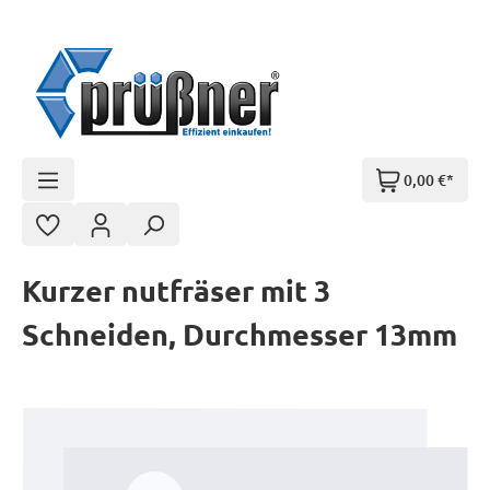
Zum Hauptinhalt springen
0,00 €*
Kurzer nutfräser mit 3
Schneiden, Durchmesser 13mm
Bildergalerie überspringen