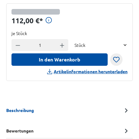
Preisinformationen anzeig
112,00 €
*
je Stück
Einheit
Anzahl verringern
Anzahl erhöhen
In den Warenkorb
Artikelinformationen herunterladen
Beschreibung
Bewertungen