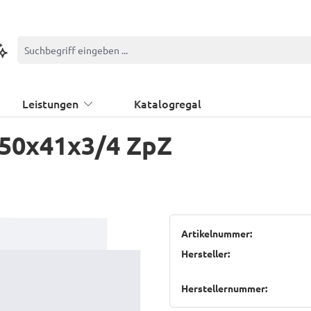
ontextbasierte Suche
Leistungen
Katalogregal
50x41x3/4 ZpZ
Artikelnummer:
Hersteller:
Herstellernummer: