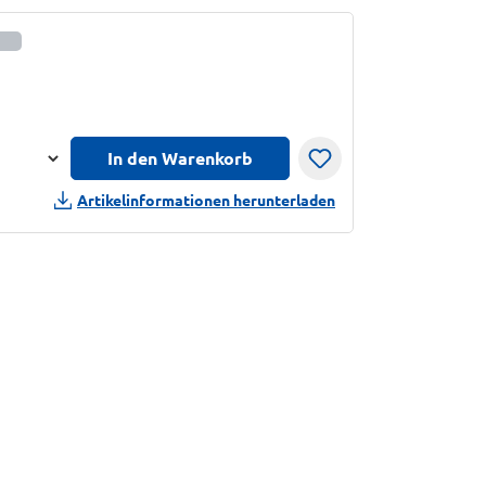
sinformationen anzeigen
In den Warenkorb
n
Artikelinformationen herunterladen