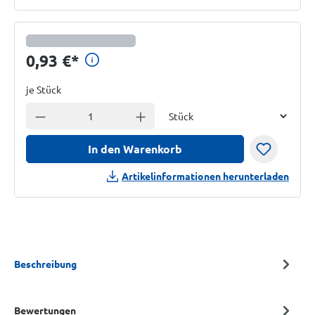
Preisinformationen anzeigen
0,93 €
*
je Stück
Einheit
Anzahl verringern
Anzahl erhöhen
In den Warenkorb
Artikelinformationen herunterladen
Beschreibung
Bewertungen