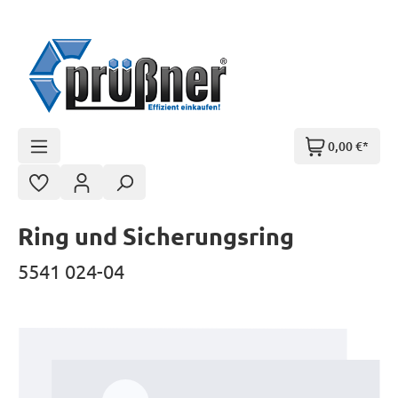
Zum Hauptinhalt springen
0,00 €*
Ring und Sicherungsring
5541 024-04
Bildergalerie überspringen