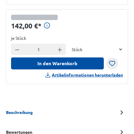
Preisinformationen anzeig
142,00 €
*
je Stück
Einheit
Anzahl verringern
Anzahl erhöhen
In den Warenkorb
Artikelinformationen herunterladen
Beschreibung
Bewertungen