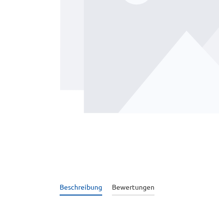
Beschreibung
Bewertungen