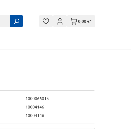
0,00 €*
1000066015
10004146
10004146