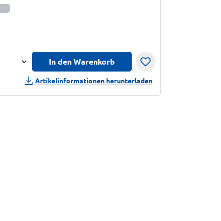
sinformationen anzeigen
In den Warenkorb
n
Artikelinformationen herunterladen