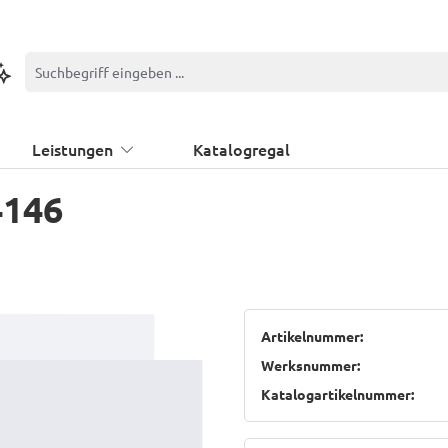
ontextbasierte Suche
Leistungen
Katalogregal
4146
Artikelnummer:
Werksnummer:
Katalogartikelnummer: