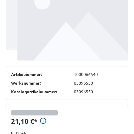
Artikelnummer:
1000066540
Werksnummer:
03096550
Katalogartikelnummer:
03096550
Preisinformationen anzeigen
21,10 €
*
je Stück