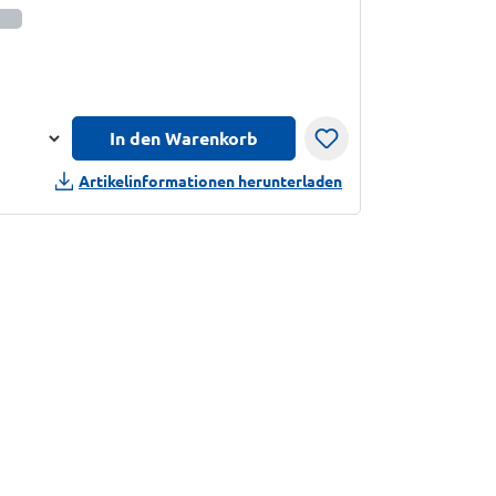
informationen anzeigen
In den Warenkorb
n
Artikelinformationen herunterladen