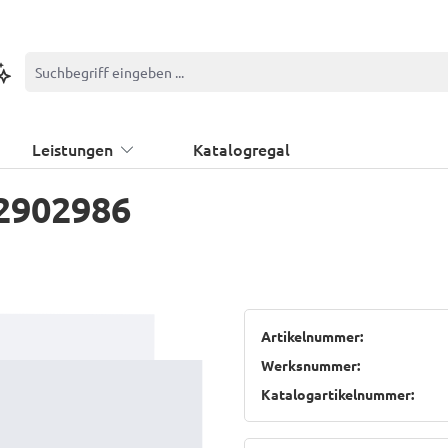
ontextbasierte Suche
Leistungen
Katalogregal
2902986
Artikelnummer:
Werksnummer:
Katalogartikelnummer: