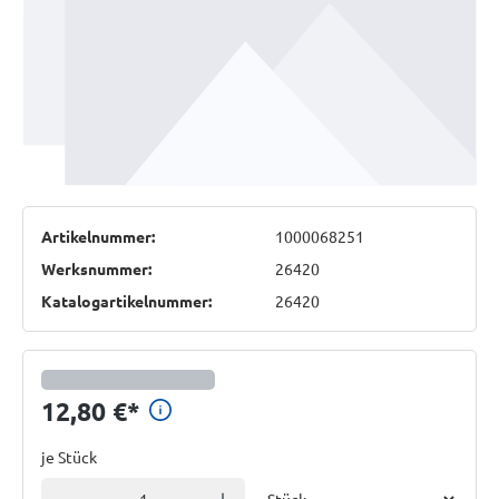
Artikelnummer:
1000068251
Werksnummer:
26420
Katalogartikelnummer:
26420
Preisinformationen anzeigen
12,80 €
*
je Stück
Einheit
Anzahl verringern
Anzahl erhöhen