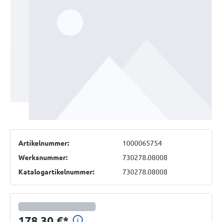
Artikelnummer:
1000065754
Werksnummer:
730278.08008
Katalogartikelnummer:
730278.08008
Preisinformationen anzeig
178,30 €
*