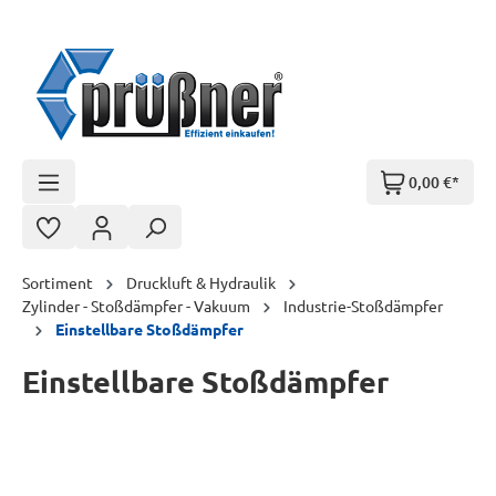
Zum Hauptinhalt springen
0,00 €*
Sortiment
Druckluft & Hydraulik
Zylinder - Stoßdämpfer - Vakuum
Industrie-Stoßdämpfer
Einstellbare Stoßdämpfer
Einstellbare Stoßdämpfer