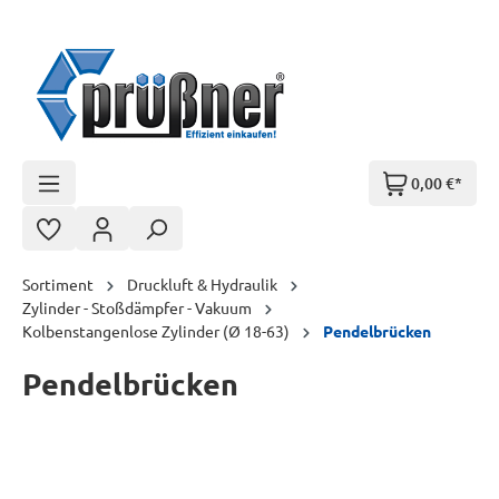
Zum Hauptinhalt springen
0,00 €*
Sortiment
Druckluft & Hydraulik
Zylinder - Stoßdämpfer - Vakuum
Kolbenstangenlose Zylinder (Ø 18-63)
Pendelbrücken
Pendelbrücken