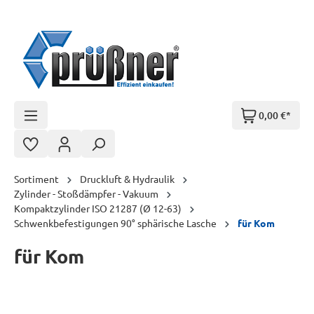
Zum Hauptinhalt springen
0,00 €*
Sortiment
Druckluft & Hydraulik
Zylinder - Stoßdämpfer - Vakuum
Kompaktzylinder ISO 21287 (Ø 12-63)
Schwenkbefestigungen 90° sphärische Lasche
für Kom
für Kom