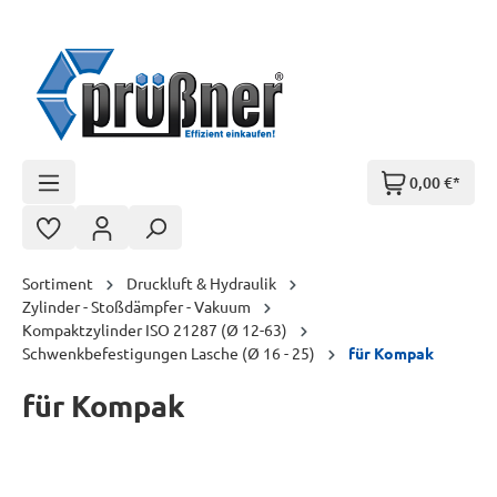
Zum Hauptinhalt springen
0,00 €*
Sortiment
Druckluft & Hydraulik
Zylinder - Stoßdämpfer - Vakuum
Kompaktzylinder ISO 21287 (Ø 12-63)
Schwenkbefestigungen Lasche (Ø 16 - 25)
für Kompak
für Kompak