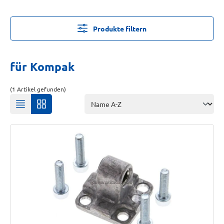
Produkte filtern
für Kompak
(1 Artikel gefunden)